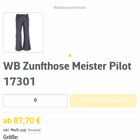
Abbildung symbolisch.
WB Zunfthose Meister Pilot
17301
Stück in den Warenkorb
ab 87,70 €
inkl. MwSt zzgl.
Versand
Größe: