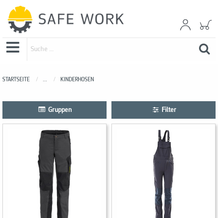
STARTSEITE
...
KINDERHOSEN
Gruppen
Filter