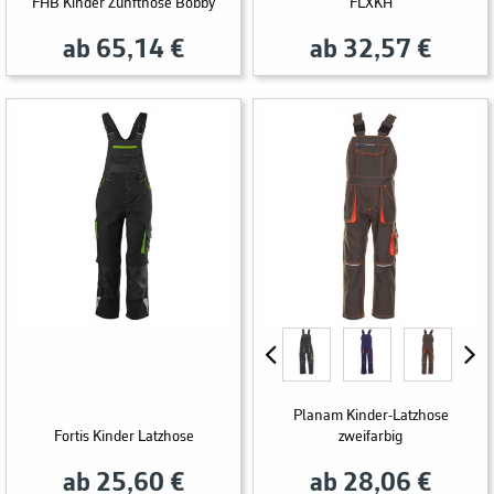
FHB Kinder Zunfthose Bobby
FLXKH
ab 65,14 €
ab 32,57 €
Planam Kinder-Latzhose
Fortis Kinder Latzhose
zweifarbig
ab 25,60 €
ab 28,06 €