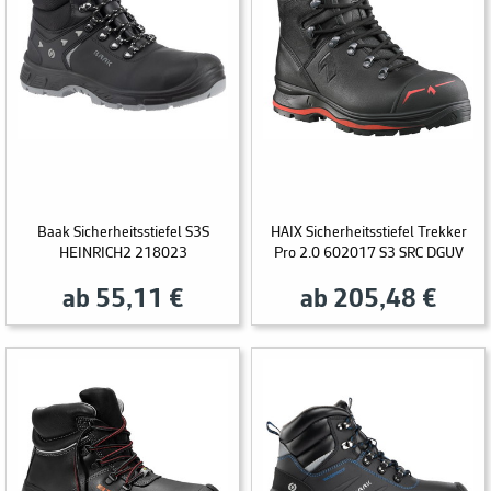
Baak Sicherheitsstiefel S3S
HAIX Sicherheitsstiefel Trekker
HEINRICH2 218023
Pro 2.0 602017 S3 SRC DGUV
ab 55,11 €
ab 205,48 €