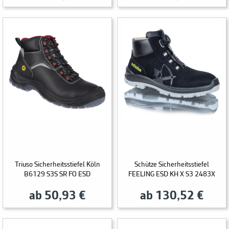
Triuso Sicherheitsstiefel Köln
Schütze Sicherheitsstiefel
B6129 S3S SR FO ESD
FEELING ESD KH X S3 2483X
ab 50,93 €
ab 130,52 €