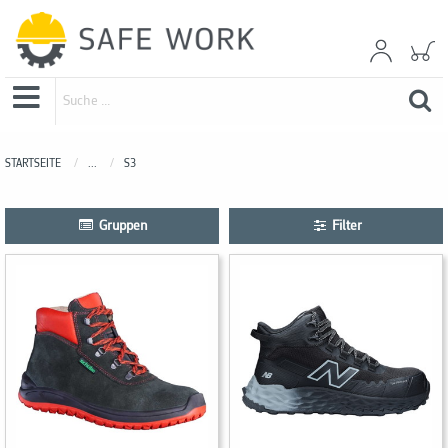
STARTSEITE
...
S3
Gruppen
Filter