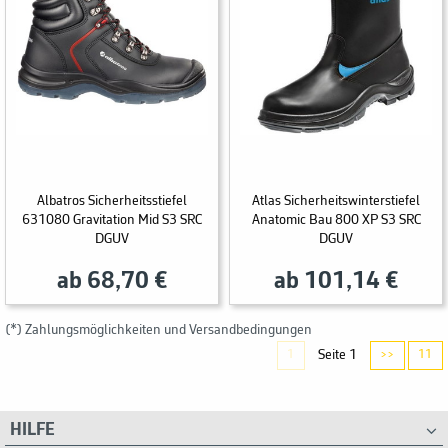
Albatros Sicherheitsstiefel
Atlas Sicherheitswinterstiefel
631080 Gravitation Mid S3 SRC
Anatomic Bau 800 XP S3 SRC
DGUV
DGUV
ab 68,70 €
ab 101,14 €
(*) Zahlungsmöglichkeiten und Versandbedingungen
Seite 1
1
>>
11
HILFE