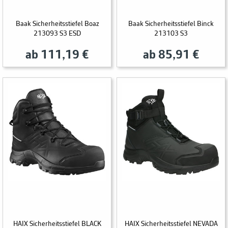
Baak Sicherheitsstiefel Boaz
Baak Sicherheitsstiefel Binck
213093 S3 ESD
213103 S3
ab 111,19 €
ab 85,91 €
HAIX Sicherheitsstiefel BLACK
HAIX Sicherheitsstiefel NEVADA