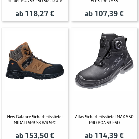
Hunter BOA S3 ESD SRC DGUV
FLEXTRED S3S
ab 118,27 €
ab 107,39 €
New Balance Sicherheitsstiefel
Atlas Sicherheitsstiefel MAX 550
MIDALLSRB S3 WR SRC
PRO BOA S3 ESD
ab 153,50 €
ab 114,39 €