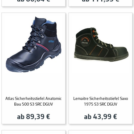
Atlas Sicherheitsstiefel Anatomic
Lemaitre Sicherheitsstiefel Saxo
Bau 500 S3 SRC DGUV
1975 S3 SRC DGUV
ab 89,39 €
ab 43,99 €