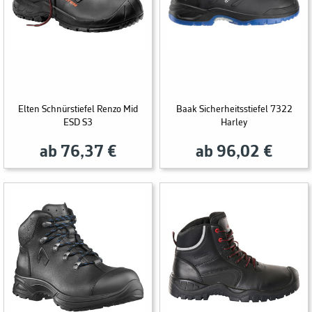
Elten Schnürstiefel Renzo Mid
Baak Sicherheitsstiefel 7322
ESD S3
Harley
ab 76,37 €
ab 96,02 €