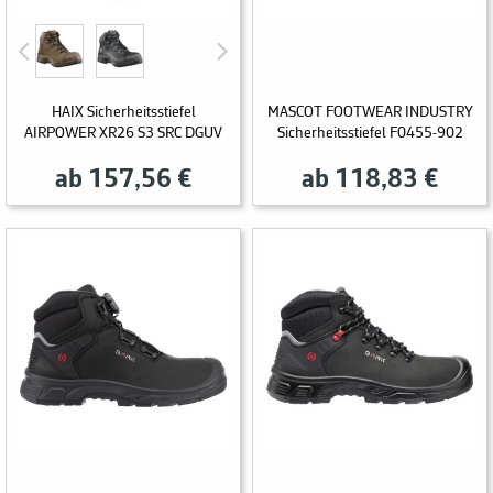
HAIX Sicherheitsstiefel
MASCOT FOOTWEAR INDUSTRY
AIRPOWER XR26 S3 SRC DGUV
Sicherheitsstiefel F0455-902
ab 157,56 €
ab 118,83 €