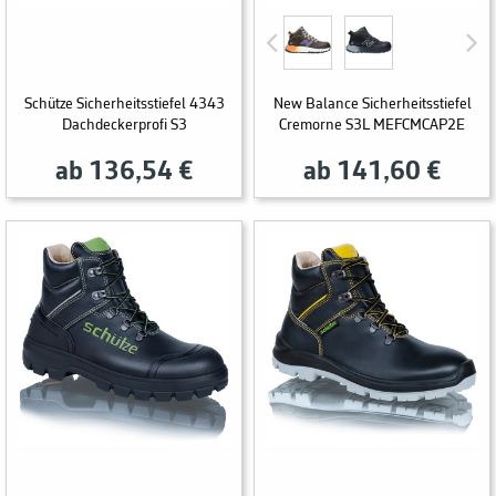
Schütze Sicherheitsstiefel 4343
New Balance Sicherheitsstiefel
Dachdeckerprofi S3
Cremorne S3L MEFCMCAP2E
ab 136,54 €
ab 141,60 €