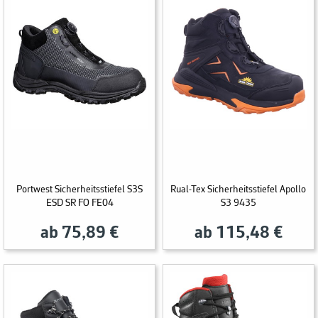
Portwest Sicherheitsstiefel S3S
Rual-Tex Sicherheitsstiefel Apollo
ESD SR FO FE04
S3 9435
ab 75,89 €
ab 115,48 €