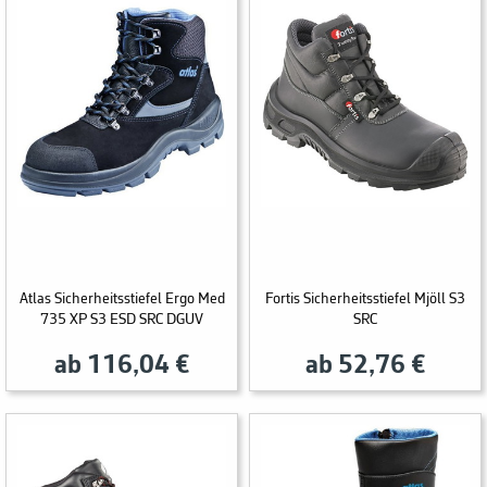
Atlas Sicherheitsstiefel Ergo Med
Fortis Sicherheitsstiefel Mjöll S3
735 XP S3 ESD SRC DGUV
SRC
ab 116,04 €
ab 52,76 €