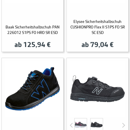
Elysee Sicherheitshalbschuh
Baak Sicherheitshalbschuh PAN
CUSHIONPRO Flex II S1PS FO SR
226012 S1PS FO HRO SR ESD
SC ESD
ab 125,94 €
ab 79,04 €