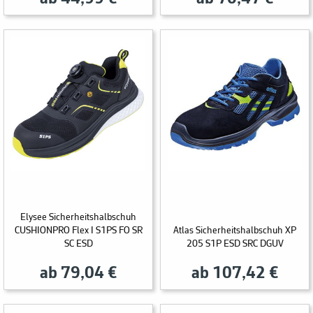
Elysee Sicherheitshalbschuh
CUSHIONPRO Flex I S1PS FO SR
Atlas Sicherheitshalbschuh XP
SC ESD
205 S1P ESD SRC DGUV
ab 79,04 €
ab 107,42 €