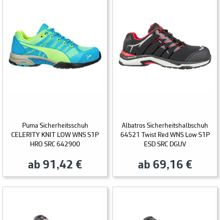
Puma Sicherheitsschuh
Albatros Sicherheitshalbschuh
CELERITY KNIT LOW WNS S1P
64521 Twist Red WNS Low S1P
HRO SRC 642900
ESD SRC DGUV
ab 91,42 €
ab 69,16 €