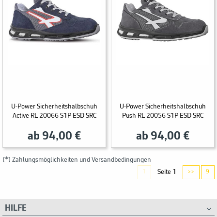
U-Power Sicherheitshalbschuh
U-Power Sicherheitshalbschuh
Active RL 20066 S1P ESD SRC
Push RL 20056 S1P ESD SRC
ab 94,00 €
ab 94,00 €
(*) Zahlungsmöglichkeiten und Versandbedingungen
Seite 1
1
>>
9
HILFE