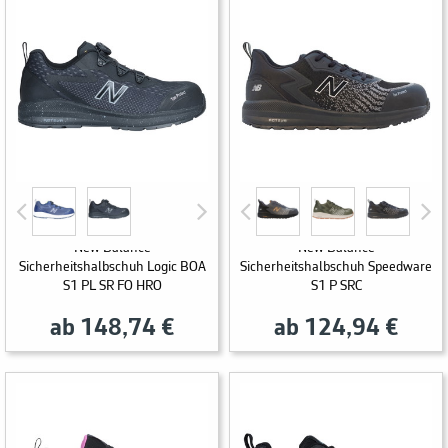
New Balance
New Balance
Sicherheitshalbschuh Logic BOA
Sicherheitshalbschuh Speedware
S1 PL SR FO HRO
S1 P SRC
ab 148,74 €
ab 124,94 €