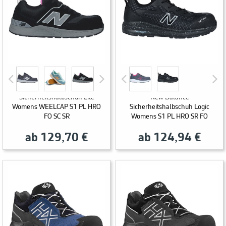
New Balance
Sicherheitshalbschuh Lite
New Balance
Womens WEELCAP S1 PL HRO
Sicherheitshalbschuh Logic
FO SC SR
Womens S1 PL HRO SR FO
ab 129,70 €
ab 124,94 €