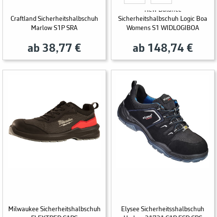
New Balance
Craftland Sicherheitshalbschuh
Sicherheitshalbschuh Logic Boa
Marlow S1P SRA
Womens S1 WIDLOGIBOA
ab 38,77 €
ab 148,74 €
Milwaukee Sicherheitshalbschuh
Elysee Sicherheitsshalbschuh