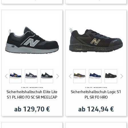
New Balance
New Balance
Sicherheitshalbschuh Elite Lite
Sicherheitshalbschuh Logic S1
S1 PL HRO FO SC SR MEELCAP
PL SR FO HRO
ab 129,70 €
ab 124,94 €