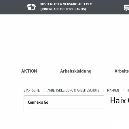
KOSTENLOSER VERSAND AB 119 €
(INNERHALB DEUTSCHLANDS)
AKTION
Arbeitskleidung
Arbeit
STARTSEITE
ARBEITSKLEIDUNG & ARBEITSSCHUTZ
MARKEN
H
Haix
Connexis Go