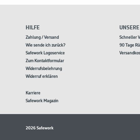
HILFE
UNSERE
Zahlung / Versand
Schneller 
Wie sende ich zurück?
90 Tage Rü
Safework Logoservice
Versandkos
Zum Kontaktformular
Widerrufsbelehrung
Widerruf erklären
Karriere
Safework Magazin
2026 Safework