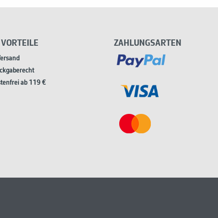
 VORTEILE
ZAHLUNGSARTEN
Versand
ckgaberecht
tenfrei ab 119 €