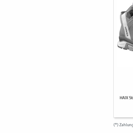
HAIX St
(*) Zahlun