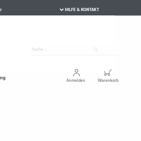
HILFE & KONTAKT
T
ung
Anmelden
Warenkorb