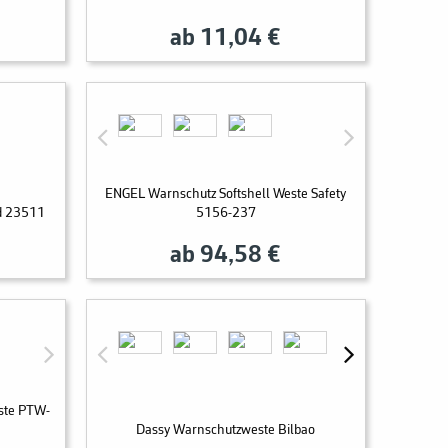
ab 11,04 €
ENGEL Warnschutz Softshell Weste Safety
ld 23511
5156-237
ab 94,58 €
ste PTW-
Dassy Warnschutzweste Bilbao