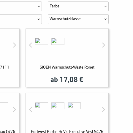
Farbe
Warnschutzklasse
/7111
SIOEN Warnschutz-Weste Ronet
ab 17,08 €
hau C476
Portwest Berlin Hi-Vis Executive Vest S476