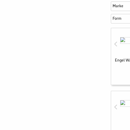
Marke
Form
Engel Wa