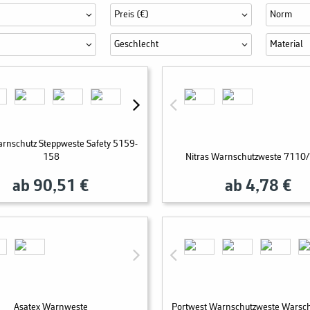
Preis (€)
Norm
Geschlecht
Material
rnschutz Steppweste Safety 5159-
158
Nitras Warnschutzweste 7110
ab 90,51 €
ab 4,78 €
Asatex Warnweste
Portwest Warnschutzweste Warsc