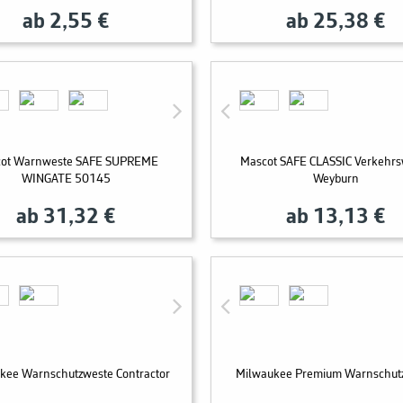
ab 2,55 €
ab 25,38 €
ot Warnweste SAFE SUPREME
Mascot SAFE CLASSIC Verkehr
WINGATE 50145
Weyburn
ab 31,32 €
ab 13,13 €
kee Warnschutzweste Contractor
Milwaukee Premium Warnschut