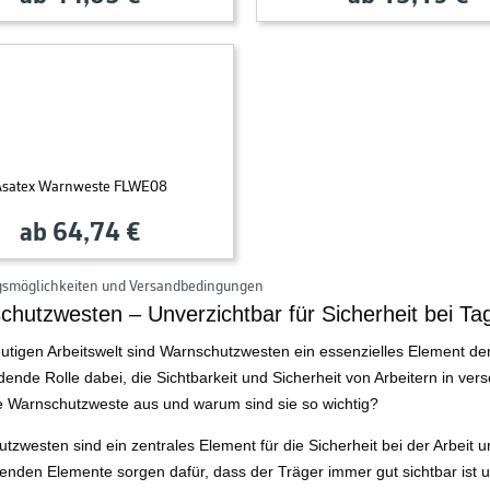
Asatex Warnweste FLWE08
ab 64,74 €
gsmöglichkeiten und Versandbedingungen
hutzwesten – Unverzichtbar für Sicherheit bei Ta
eutigen Arbeitswelt sind Warnschutzwesten ein essenzielles Element d
dende Rolle dabei, die Sichtbarkeit und Sicherheit von Arbeitern in v
e Warnschutzweste aus und warum sind sie so wichtig?
tzwesten sind ein zentrales Element für die Sicherheit bei der Arbeit 
erenden Elemente sorgen dafür, dass der Träger immer gut sichtbar ist