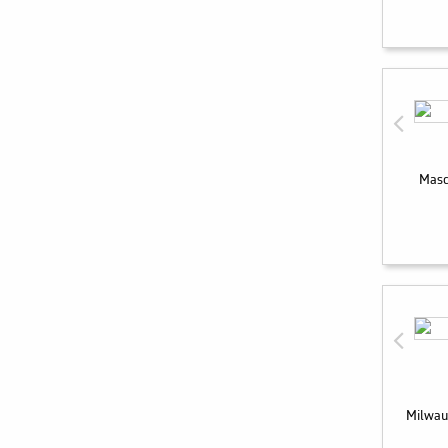
Masc
Milwau