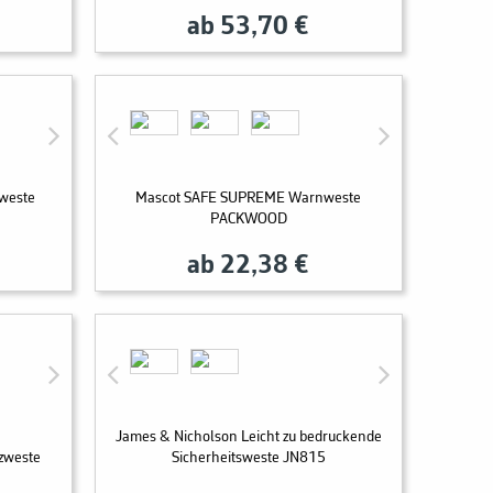
ab 53,70 €
sweste
Mascot SAFE SUPREME Warnweste
PACKWOOD
ab 22,38 €
James & Nicholson Leicht zu bedruckende
zweste
Sicherheitsweste JN815