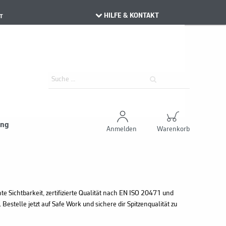
HILFE & KONTAKT
T
ung
Anmelden
Warenkorb
 Sichtbarkeit, zertifizierte Qualität nach EN ISO 20471 und
estelle jetzt auf Safe Work und sichere dir Spitzenqualität zu