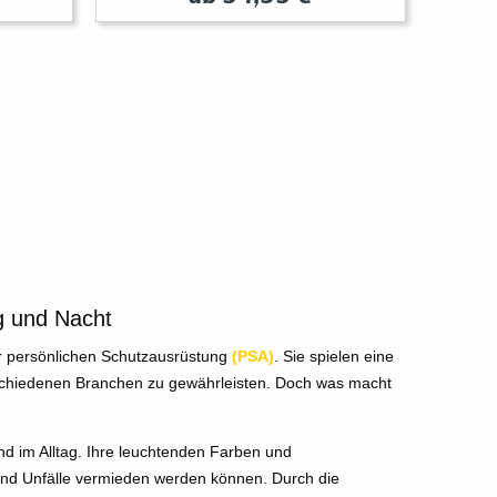
g und Nacht
er persönlichen Schutzausrüstung
(PSA)
. Sie spielen eine
erschiedenen Branchen zu gewährleisten. Doch was macht
und im Alltag. Ihre leuchtenden Farben und
 und Unfälle vermieden werden können. Durch die