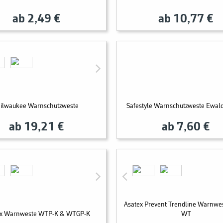
ab 2,49 €
ab 10,77 €
ilwaukee Warnschutzweste
Safestyle Warnschutzweste Ewa
ab 19,21 €
ab 7,60 €
Asatex Prevent Trendline Warnwe
ex Warnweste WTP-K & WTGP-K
WT