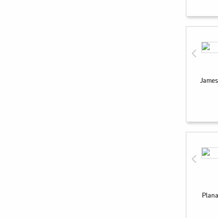
James
Plana