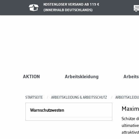
KOSTENLOSER VERSAND AB 119 €
(INNERHALB DEUTSCHLANDS)
AKTION
Arbeitskleidung
Arbeit
STARTSEITE
ARBEITSKLEIDUNG & ARBEITSSCHUTZ
ARBEITSKLEID
Maxima
Warnschutzwesten
Schütze d
ultimativ
attraktivs