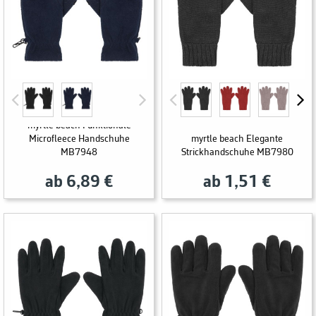
myrtle beach Funktionale
Microfleece Handschuhe
myrtle beach Elegante
MB7948
Strickhandschuhe MB7980
ab 6,89 €
ab 1,51 €