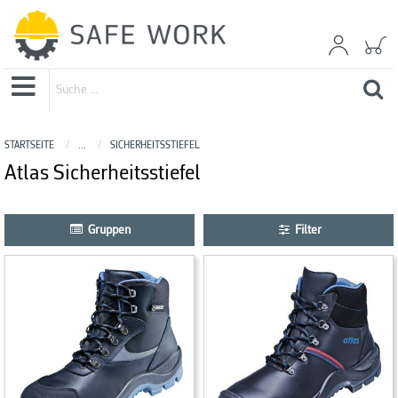
STARTSEITE
...
SICHERHEITSSTIEFEL
Atlas Sicherheitsstiefel
Gruppen
Filter