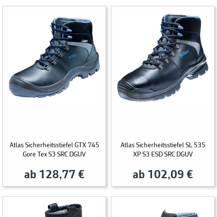
Atlas Sicherheitsstiefel GTX 745
Atlas Sicherheitsstiefel SL 535
Gore Tex S3 SRC DGUV
XP S3 ESD SRC DGUV
ab 128,77 €
ab 102,09 €