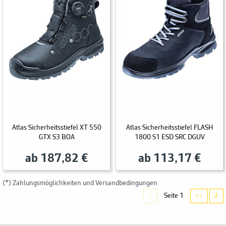
Atlas Sicherheitsstiefel XT 550
Atlas Sicherheitsstiefel FLASH
GTX S3 BOA
1800 S1 ESD SRC DGUV
ab 187,82 €
ab 113,17 €
(*) Zahlungsmöglichkeiten und Versandbedingungen
Seite 1
1
>>
2