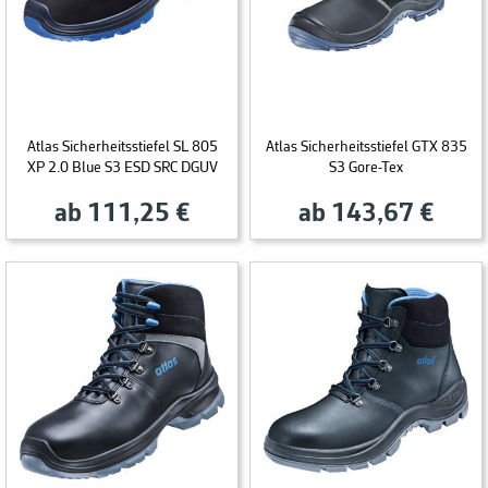
Atlas Sicherheitsstiefel SL 805
Atlas Sicherheitsstiefel GTX 835
XP 2.0 Blue S3 ESD SRC DGUV
S3 Gore-Tex
ab 111,25 €
ab 143,67 €