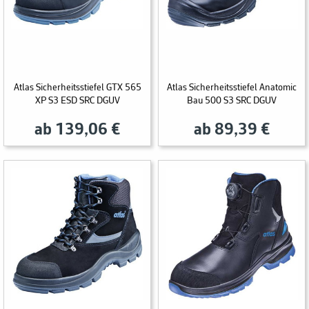
Atlas Sicherheitsstiefel GTX 565
Atlas Sicherheitsstiefel Anatomic
XP S3 ESD SRC DGUV
Bau 500 S3 SRC DGUV
ab 139,06 €
ab 89,39 €