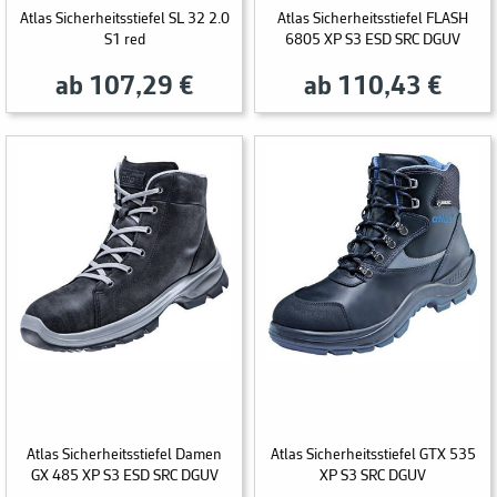
Atlas Sicherheitsstiefel SL 32 2.0
Atlas Sicherheitsstiefel FLASH
S1 red
6805 XP S3 ESD SRC DGUV
ab 107,29 €
ab 110,43 €
Atlas Sicherheitsstiefel Damen
Atlas Sicherheitsstiefel GTX 535
GX 485 XP S3 ESD SRC DGUV
XP S3 SRC DGUV