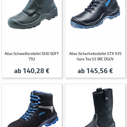
Atlas Schweißerstiefel DUO SOFT
Atlas Sicherheitsstiefel GTX 935
792
Gore Tex S3 SRC DGUV
ab 140,28 €
ab 145,56 €