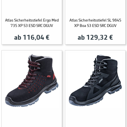
Atlas Sicherheitsstiefel Ergo Med
Atlas Sicherheitsstiefel SL 9845
735 XP S3 ESD SRC DGUV
XP Boa S3 ESD SRC DGUV
ab 116,04 €
ab 129,32 €