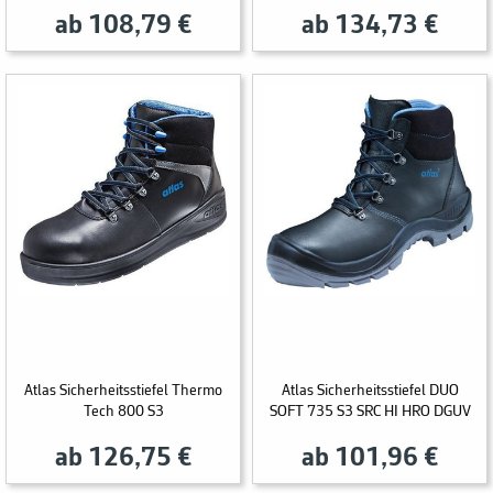
ab 108,79 €
ab 134,73 €
Atlas Sicherheitsstiefel Thermo
Atlas Sicherheitsstiefel DUO
Tech 800 S3
SOFT 735 S3 SRC HI HRO DGUV
ab 126,75 €
ab 101,96 €