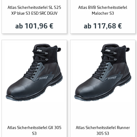
Atlas Sicherheitsstiefel SL 525
Atlas BVB Sicherheitsstiefel
XP blue S3 ESD SRC DGUV
Malocher S3
ab 101,96 €
ab 117,68 €
Atlas Sicherheitsstiefel GX 305
Atlas Sicherheitsstiefel Runner
S3
305 S3