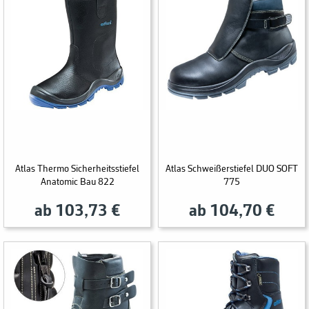
Atlas Thermo Sicherheitsstiefel
Atlas Schweißerstiefel DUO SOFT
Anatomic Bau 822
775
ab 103,73 €
ab 104,70 €