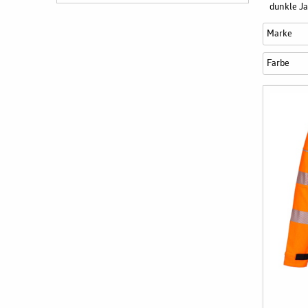
dunkle Jah
Marke
Farbe