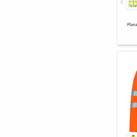
Plana