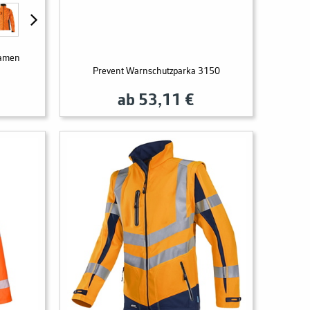
amen
1
Prevent Warnschutzparka 3150
ab 53,11 €