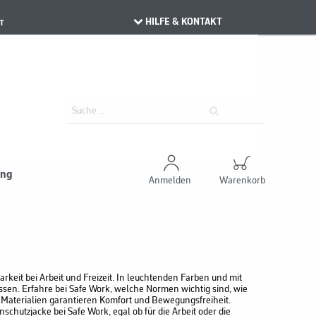
HILFE & KONTAKT
T
ung
Anmelden
Warenkorb
rkeit bei Arbeit und Freizeit. In leuchtenden Farben und mit
issen. Erfahre bei Safe Work, welche Normen wichtig sind, wie
 Materialien garantieren Komfort und Bewegungsfreiheit.
schutzjacke bei Safe Work, egal ob für die Arbeit oder die