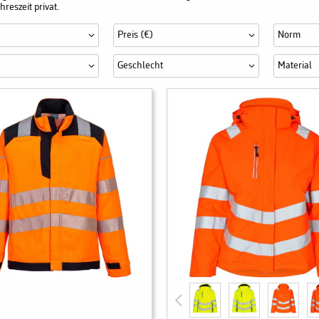
reszeit privat.
Preis (€)
Norm
Geschlecht
Material