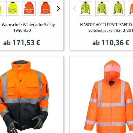
 Warnschutz Winterjacke Safety
MASCOT ACCELERATE SAFE D
1946-930
Softshelljacke 19212-29
ab 171,53 €
ab 110,36 €