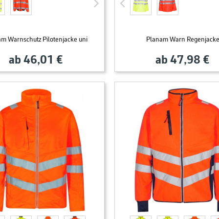
m Warnschutz Pilotenjacke uni
Planam Warn Regenjack
ab 46,01 €
ab 47,98 €