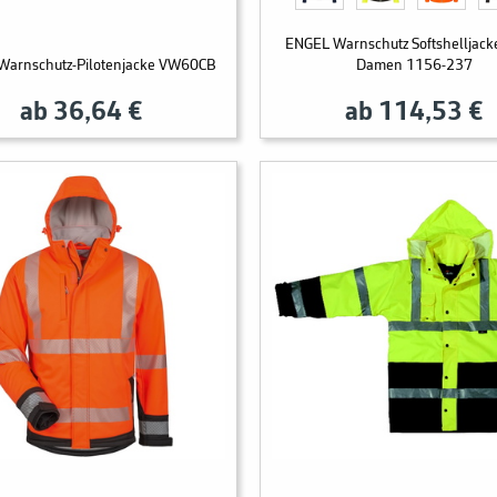
ENGEL Warnschutz Softshelljacke
 Warnschutz-Pilotenjacke VW60CB
Damen 1156-237
ab 36,64 €
ab 114,53 €