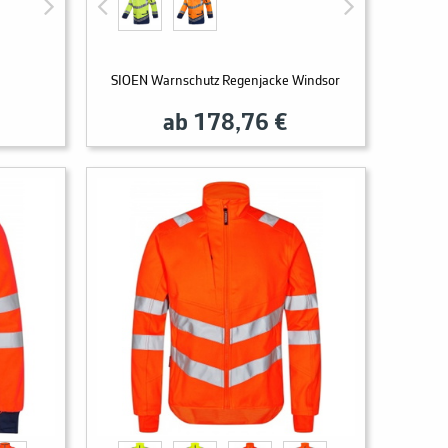
e
SIOEN Warnschutz Regenjacke Windsor
ab 178,76 €