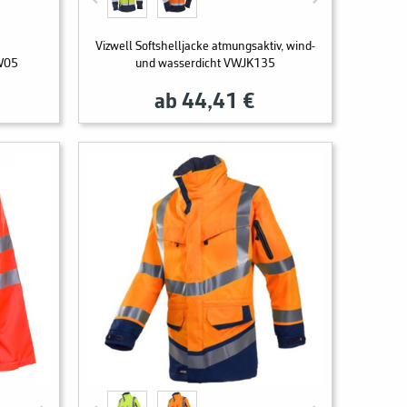
Vizwell Softshelljacke atmungsaktiv, wind-
VW05
und wasserdicht VWJK135
ab 44,41 €