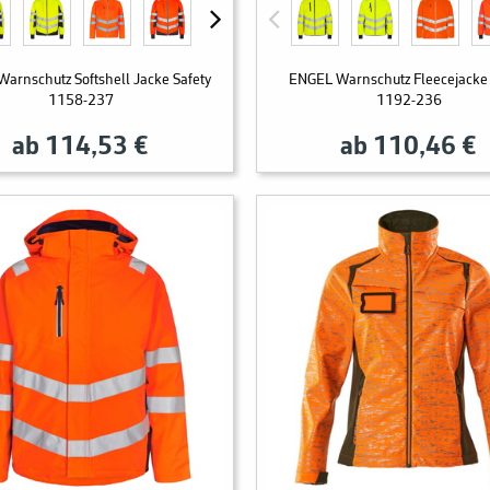
arnschutz Softshell Jacke Safety
ENGEL Warnschutz Fleecejacke 
1158-237
1192-236
ab 114,53 €
ab 110,46 €