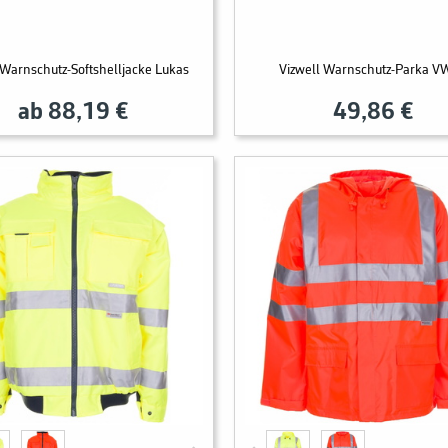
 Warnschutz-Softshelljacke Lukas
Vizwell Warnschutz-Parka 
ab 88,19 €
49,86 €