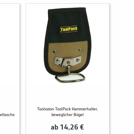
Toolvizion ToolPack Hammerhalter,
teltasche
beweglicher Bügel
ab 14,26 €