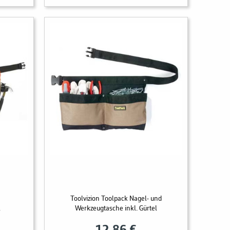
Toolvizion Toolpack Nagel- und
l
Werkzeugtasche inkl. Gürtel