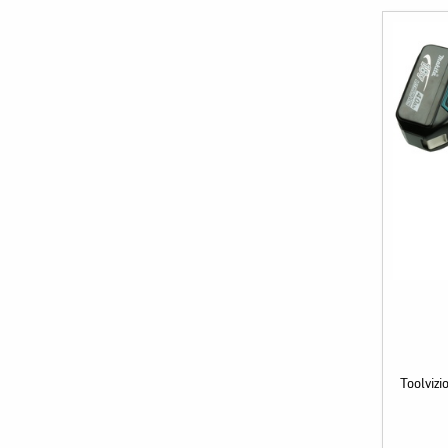
Toolviz