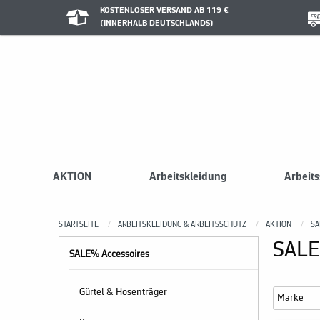
KOSTENLOSER VERSAND AB 119 €
(INNERHALB DEUTSCHLANDS)
AKTION
Arbeitskleidung
Arbeit
STARTSEITE
ARBEITSKLEIDUNG & ARBEITSSCHUTZ
AKTION
SA
SALE
SALE% Accessoires
Gürtel & Hosenträger
Marke