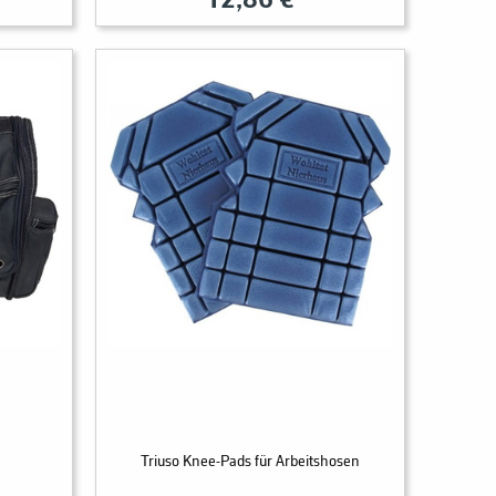
12,86 €
Triuso Knee-Pads für Arbeitshosen