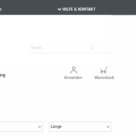
HILFE & KONTAKT
T
ung
Anmelden
Warenkorb
Länge