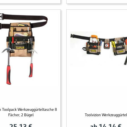
on Toolpack Werkzeuggürteltasche 8
Fächer, 2 Bügel
Toolvizion Werkzeuggürte