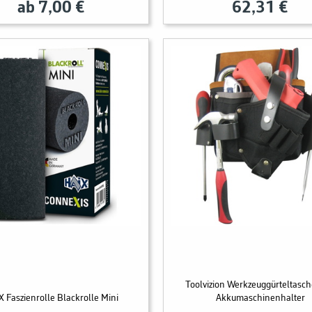
ab 7,00 €
62,31 €
Toolvizion Werkzeuggürteltasche
X Faszienrolle Blackrolle Mini
Akkumaschinenhalter