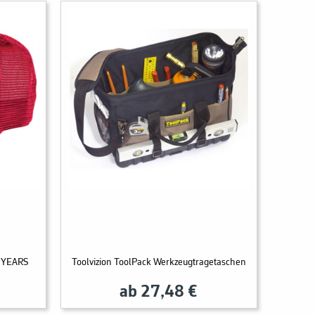
0 YEARS
Toolvizion ToolPack Werkzeugtragetaschen
ab 27,48 €