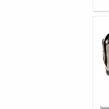
Toolv