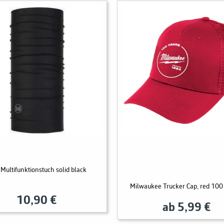
 Multifunktionstuch solid black
Milwaukee Trucker Cap, red 10
10,90 €
ab 5,99 €