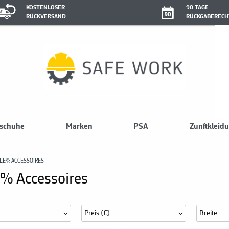
KOSTENLOSER
90 TAGE
RÜCKVERSAND
RÜCKGABERECH
sschuhe
Marken
PSA
Zunftkleid
LE% ACCESSOIRES
% Accessoires
Preis (€)
Breite