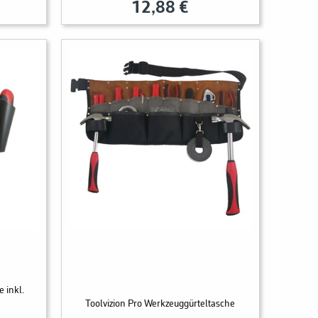
12,88 €
 inkl.
Toolvizion Pro Werkzeuggürteltasche