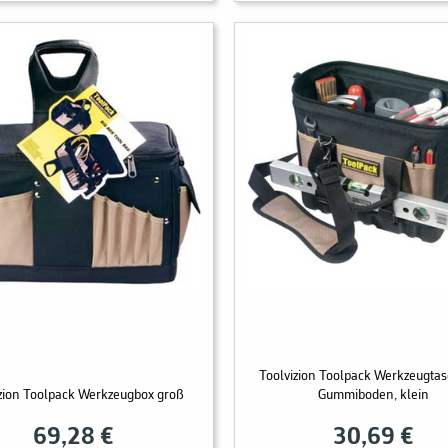
Toolvizion Toolpack Werkzeugtas
izion Toolpack Werkzeugbox groß
Gummiboden, klein
69,28 €
30,69 €