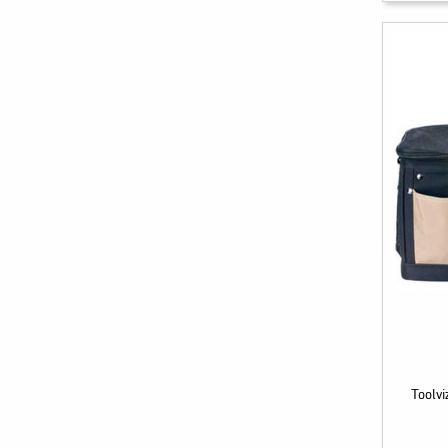
Toolv