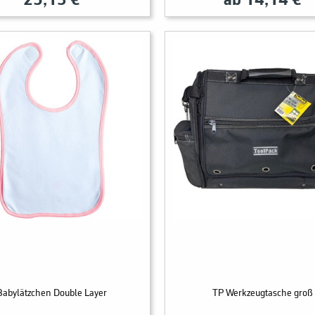
25,13 €
ab 14,14 €
Babylätzchen Double Layer
TP Werkzeugtasche groß