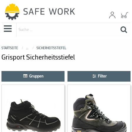
STARTSEITE
...
SICHERHEITSSTIEFEL
Grisport Sicherheitsstiefel
Gruppen
Filter