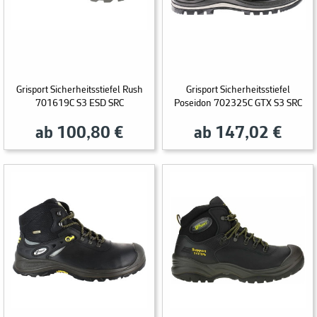
Grisport Sicherheitsstiefel Rush
Grisport Sicherheitsstiefel
701619C S3 ESD SRC
Poseidon 702325C GTX S3 SRC
ab 100,80 €
ab 147,02 €