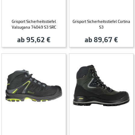
Grisport Sicherheitsstiefel
Grisport Sicherheitsstiefel Cortina
Valsugana 74049 S3 SRC
S3
ab 95,62 €
ab 89,67 €