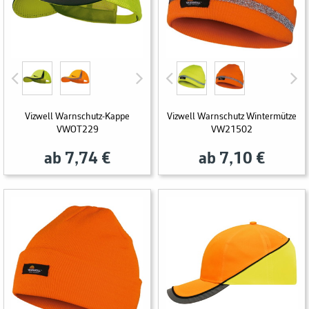
Vizwell Warnschutz-Kappe
Vizwell Warnschutz Wintermütze
VWOT229
VW21502
ab 7,74 €
ab 7,10 €