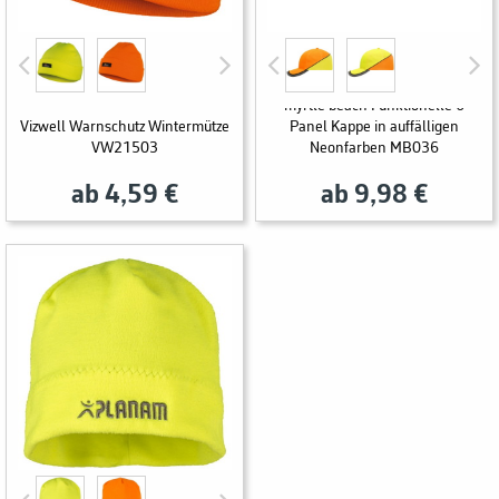
myrtle beach Funktionelle 6
Vizwell Warnschutz Wintermütze
Panel Kappe in auffälligen
VW21503
Neonfarben MB036
ab 4,59 €
ab 9,98 €