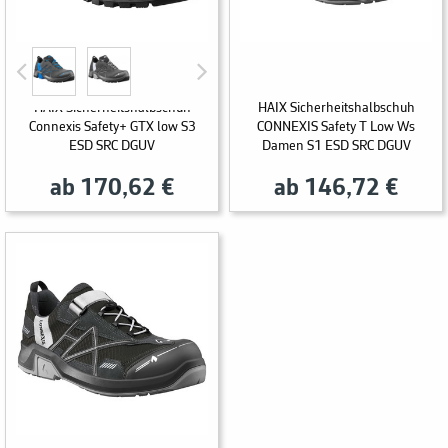
HAIX Sicherheitshalbschuh
HAIX Sicherheitshalbschuh
Connexis Safety+ GTX low S3
CONNEXIS Safety T Low Ws
ESD SRC DGUV
Damen S1 ESD SRC DGUV
ab 170,62 €
ab 146,72 €