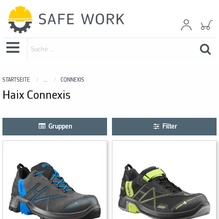
STARTSEITE
...
CONNEXIS
Haix Connexis
Gruppen
Filter