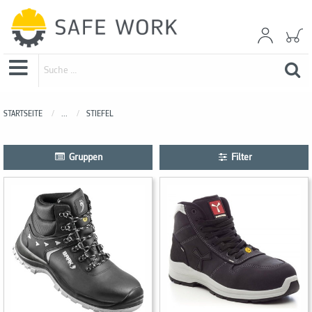
STARTSEITE
...
STIEFEL
Gruppen
Filter