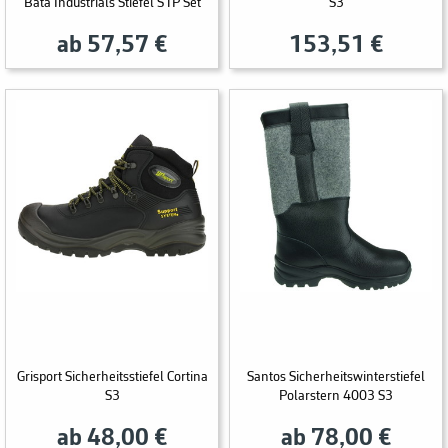
Bata Industrials Stiefel S1P Set
S3
ab 57,57 €
153,51 €
Grisport Sicherheitsstiefel Cortina
Santos Sicherheitswinterstiefel
S3
Polarstern 4003 S3
ab 48,00 €
ab 78,00 €