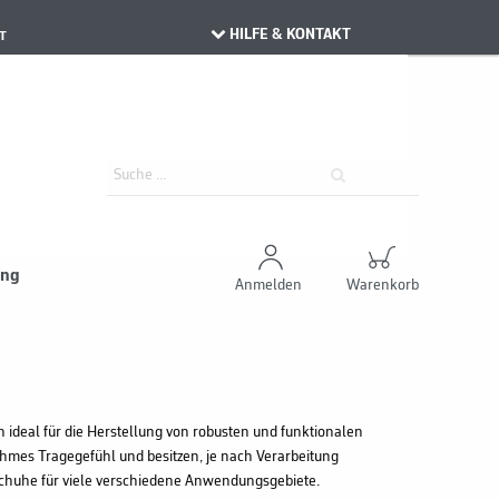
HILFE & KONTAKT
T
ung
Anmelden
Warenkorb
h ideal für die Herstellung von robusten und funktionalen
hmes Tragegefühl und besitzen, je nach Verarbeitung
schuhe für viele verschiedene Anwendungsgebiete.