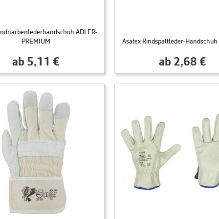
Rindnarbenlederhandschuh ADLER-
PREMIUM
Asatex Rindspaltleder-Handschuh
ab 5,11 €
ab 2,68 €