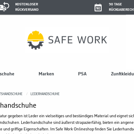
KOSTENLOSER
90 TAGE
RÜCKVERSAND
RÜCKGABERECH
sschuhe
Marken
PSA
Zunftkleid
ITSHANDSCHUHE
LEDERHANDSCHUHE
rhandschuhe
atur gegeben ist Leder ein vielseitiges und beständiges Material und eignet sic
ndschuhen. Lederhandschuhe sind äußerst strapazierfähig, bieten ein angene
te und griffige Eigenschaften. Im Safe Work Onlineshop finden Sie Lederhand