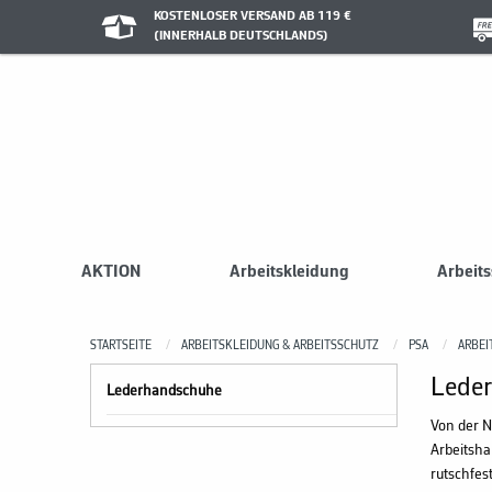
KOSTENLOSER VERSAND AB 119 €
(INNERHALB DEUTSCHLANDS)
AKTION
Arbeitskleidung
Arbeit
STARTSEITE
ARBEITSKLEIDUNG & ARBEITSSCHUTZ
PSA
ARBE
Lede
Lederhandschuhe
Von der N
Arbeitsha
rutschfes