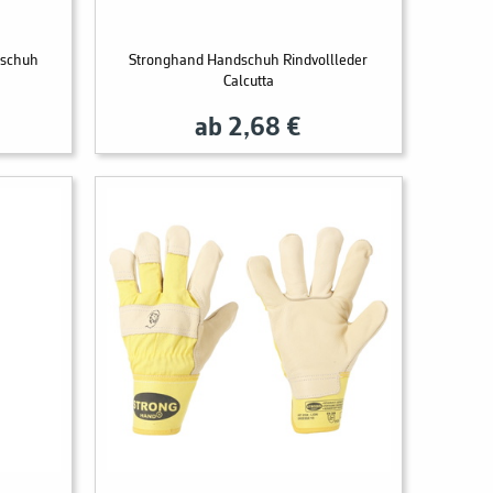
dschuh
Stronghand Handschuh Rindvollleder
Calcutta
ab 2,68 €