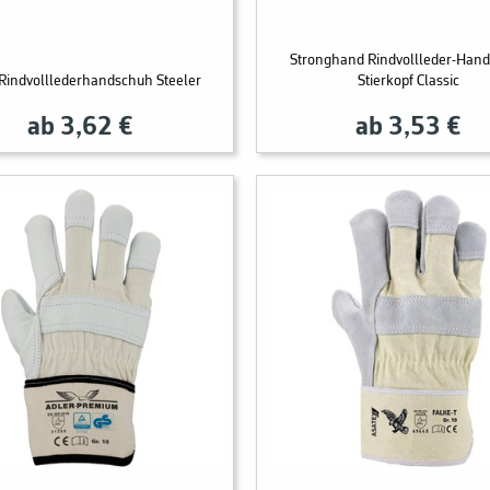
Stronghand Rindvollleder-Han
 Rindvolllederhandschuh Steeler
Stierkopf Classic
ab 3,62 €
ab 3,53 €