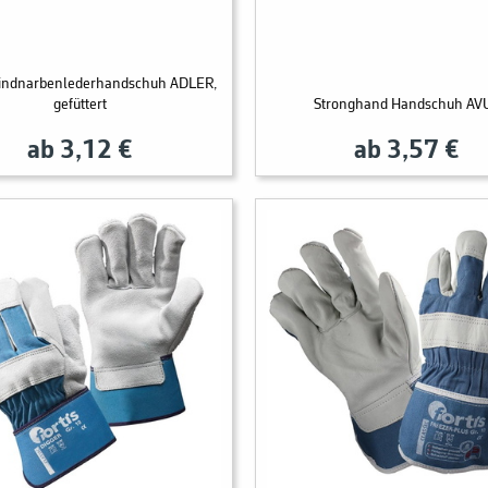
Rindnarbenlederhandschuh ADLER,
gefüttert
Stronghand Handschuh AV
ab 3,12 €
ab 3,57 €