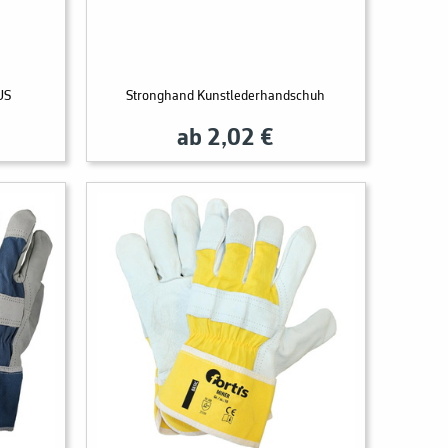
US
Stronghand Kunstlederhandschuh
ab 2,02 €