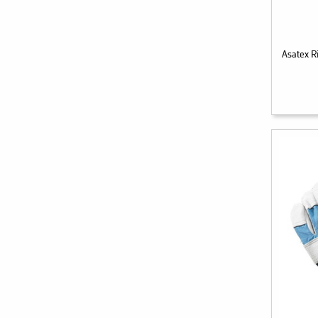
Asatex 