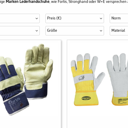
ige
Marken Lederhandschuhe
, wie Fortis, Stronghand oder W+E versprechen au
Preis (€)
Norm
Größe
Material