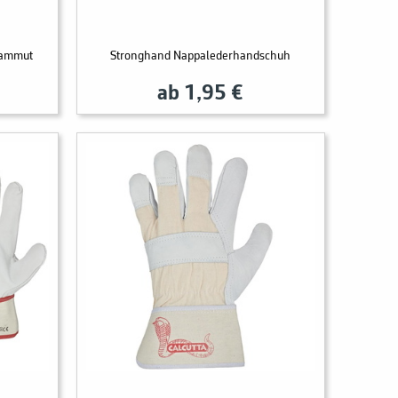
Mammut
Stronghand Nappalederhandschuh
ab 1,95 €