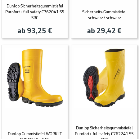
Dunlop Sicherheitsgummistiefel
Purofort+ full safety C762041 S5
Sicherheits-Gummistiefel
SRC
schwarz / schwarz
ab 93,25 €
ab 29,42 €
Dunlop Sicherheitsgummistiefel
Dunlop Gummistiefel WORK-IT
Purofort+ full safety C762241 S5