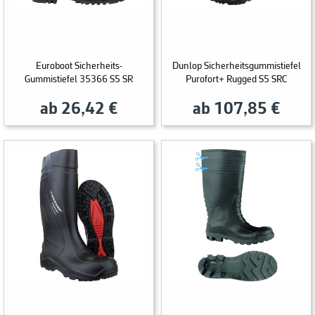
Euroboot Sicherheits-
Dunlop Sicherheitsgummistiefel
Gummistiefel 35366 S5 SR
Purofort+ Rugged S5 SRC
ab 26,42 €
ab 107,85 €