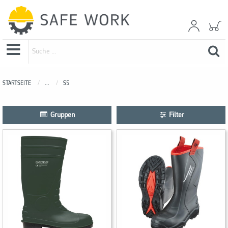
STARTSEITE
...
S5
Gruppen
Filter