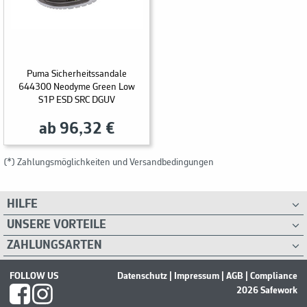
Puma Sicherheitssandale
644300 Neodyme Green Low
S1P ESD SRC DGUV
ab 96,32 €
(*) Zahlungsmöglichkeiten und Versandbedingungen
HILFE
UNSERE VORTEILE
ZAHLUNGSARTEN
FOLLOW US
Datenschutz
|
Impressum
|
AGB
|
Compliance
2026 Safework