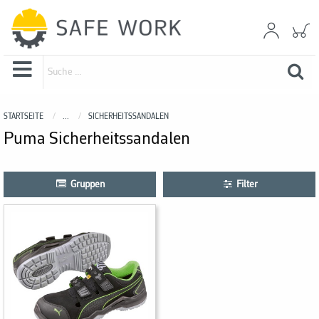
STARTSEITE
...
SICHERHEITSSANDALEN
Puma Sicherheitssandalen
Gruppen
Filter