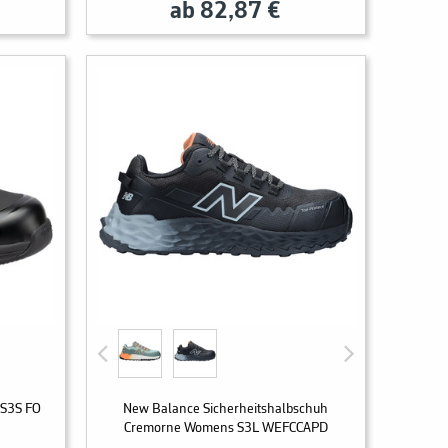
ab 82,87 €
 S3S FO
New Balance Sicherheitshalbschuh
Cremorne Womens S3L WEFCCAPD