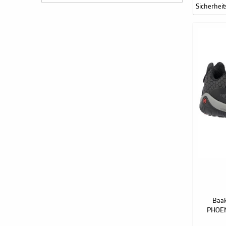
Sicherheit
Baak
PHOEN