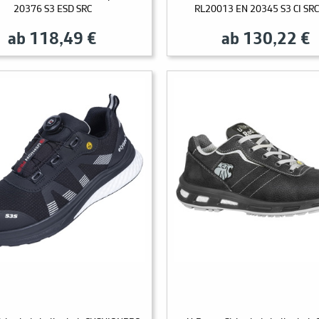
20376 S3 ESD SRC
RL20013 EN 20345 S3 CI SR
ab 118,49 €
ab 130,22 €