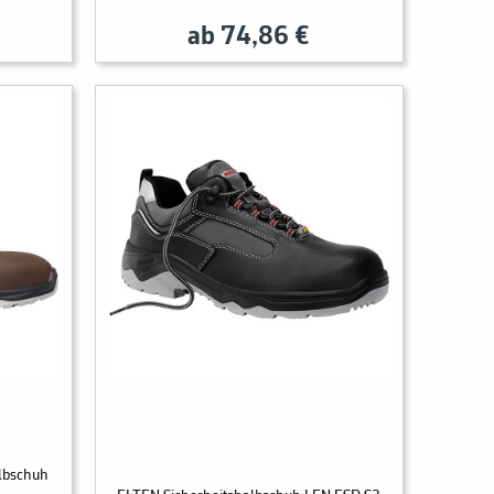
ab 74,86 €
albschuh