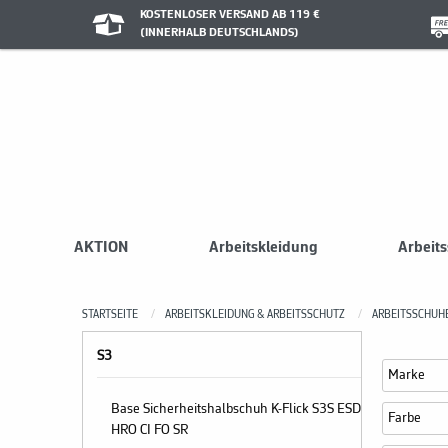
KOSTENLOSER VERSAND AB 119 €
(INNERHALB DEUTSCHLANDS)
AKTION
Arbeitskleidung
Arbeit
STARTSEITE
ARBEITSKLEIDUNG & ARBEITSSCHUTZ
ARBEITSSCHUH
S3
Marke
Base Sicherheitshalbschuh K-Flick S3S ESD
Farbe
HRO CI FO SR