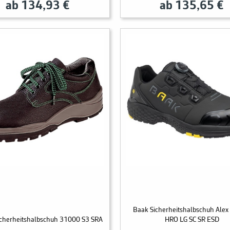
ab 134,93 €
ab 135,65 €
Baak Sicherheitshalbschuh Alex
icherheitshalbschuh 31000 S3 SRA
HRO LG SC SR ESD