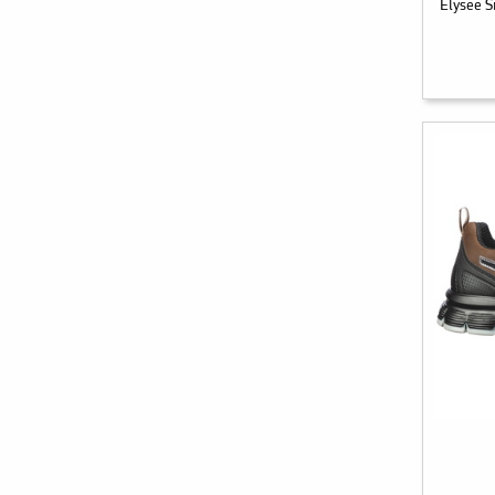
Elysee 