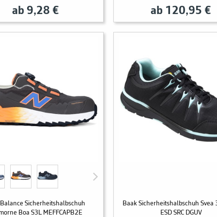
ab 9,28 €
ab 120,95 €
Balance Sicherheitshalbschuh
Baak Sicherheitshalbschuh Svea
morne Boa S3L MEFFCAPB2E
ESD SRC DGUV