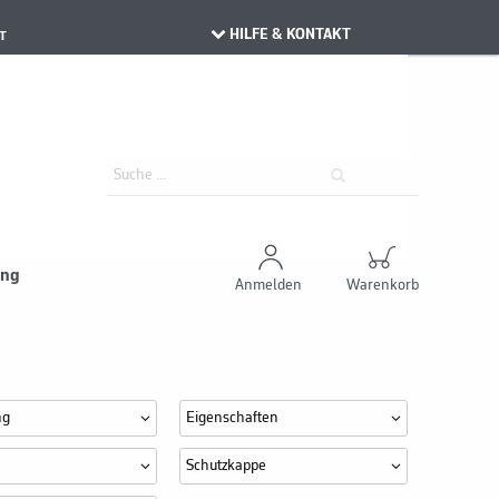
HILFE & KONTAKT
T
ung
Anmelden
Warenkorb
ng
Eigenschaften
Schutzkappe