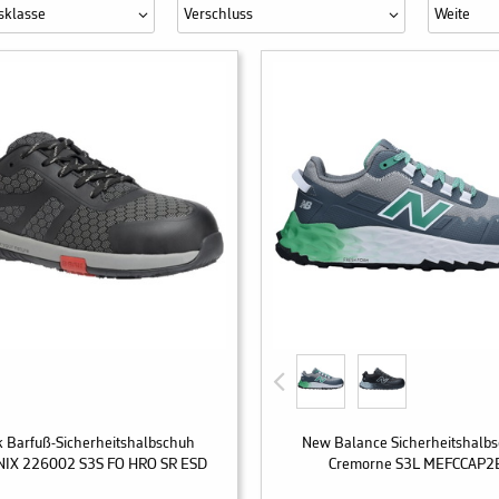
sklasse
Verschluss
Weite
 Barfuß-Sicherheitshalbschuh
New Balance Sicherheitshalb
IX 226002 S3S FO HRO SR ESD
Cremorne S3L MEFCCAP2