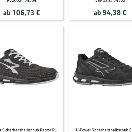
RV20024 34564
VENUS S3 34582
ab 106,73 €
ab 94,38 €
 Sicherheitshalbschuh Raptor RL
U-Power Sicherheitshalbschuh