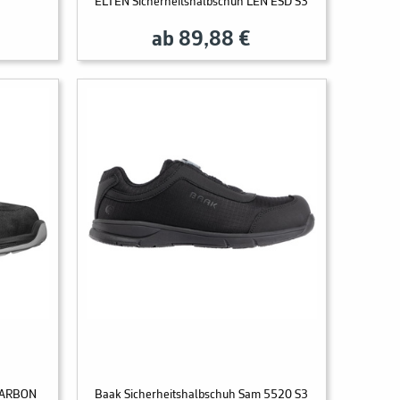
ELTEN Sicherheitshalbschuh LEN ESD S3
ab 89,88 €
 CARBON
Baak Sicherheitshalbschuh Sam 5520 S3