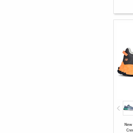
New 
Cre