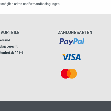
gsmöglichkeiten und Versandbedingungen
 VORTEILE
ZAHLUNGSARTEN
Versand
ckgaberecht
tenfrei ab 119 €