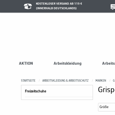
KOSTENLOSER VERSAND AB 119 €
(INNERHALB DEUTSCHLANDS)
AKTION
Arbeitskleidung
Arbeit
STARTSEITE
ARBEITSKLEIDUNG & ARBEITSSCHUTZ
MARKEN
G
Grisp
Freizeitschuhe
Größe