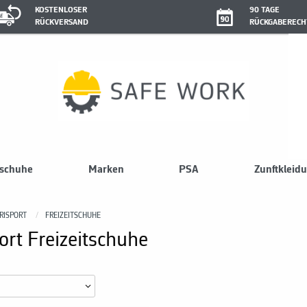
KOSTENLOSER
90 TAGE
RÜCKVERSAND
RÜCKGABERECH
sschuhe
Marken
PSA
Zunftkleid
RISPORT
FREIZEITSCHUHE
ort Freizeitschuhe