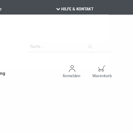
HILFE & KONTAKT
T
ung
Anmelden
Warenkorb