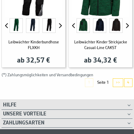
Leibwächter Kinderbundhose
Leibwächter Kinder Strickjacke
FLXKH
Casual-Line CAKST
ab 32,57 €
ab 34,32 €
(*) Zahlungsmöglichkeiten und Versandbedingungen
Seite 1
1
>>
4
HILFE
UNSERE VORTEILE
ZAHLUNGSARTEN