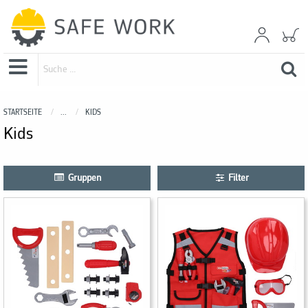
STARTSEITE
...
KIDS
Kids
Gruppen
Filter