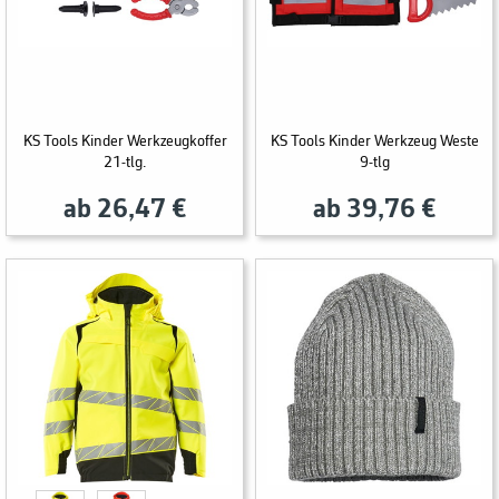
KS Tools Kinder Werkzeugkoffer
KS Tools Kinder Werkzeug Weste
21-tlg.
9-tlg
ab 26,47 €
ab 39,76 €