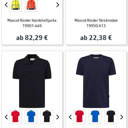
Mascot Kinder Hardshelljacke
Mascot Kinder Strickmütze
19901-449
19950-613
ab 82,29 €
ab 22,38 €