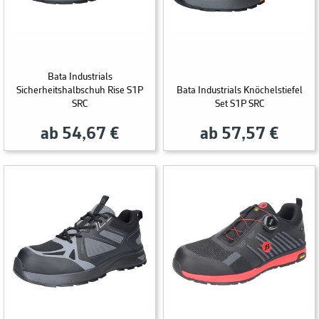
Bata Industrials
Sicherheitshalbschuh Rise S1P
Bata Industrials Knöchelstiefel
SRC
Set S1P SRC
ab 54,67 €
ab 57,57 €