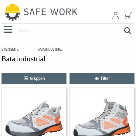
STARTSEITE
...
BATA INDUSTRIAL
Bata industrial
Gruppen
Filter