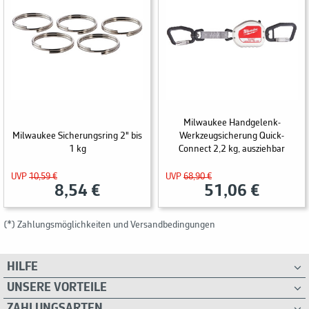
Milwaukee Handgelenk-
Milwaukee Sicherungsring 2" bis
Werkzeugsicherung Quick-
1 kg
Connect 2,2 kg, ausziehbar
UVP
10,59 €
UVP
68,90 €
8,54 €
51,06 €
(*) Zahlungsmöglichkeiten und Versandbedingungen
HILFE
UNSERE VORTEILE
ZAHLUNGSARTEN