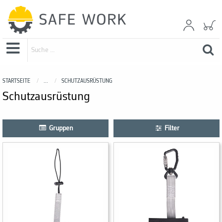
STARTSEITE
...
SCHUTZAUSRÜSTUNG
Schutzausrüstung
Gruppen
Filter