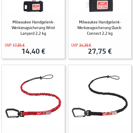
Milwaukee Handgelenk-
Milwaukee Handgelenk-
Werkzeugsicherung Wrist
Werkzeugsicherung Quick-
Lanyard 2,2 kg
Connect 2,2 kg
UVP
17,85 €
UVP
34,39 €
14,40 €
27,75 €