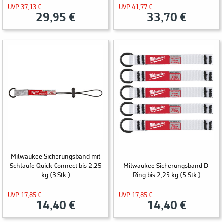
UVP
37,13 €
UVP
41,77 €
29,95 €
33,70 €
Milwaukee Sicherungsband mit
Schlaufe Quick-Connect bis 2,25
Milwaukee Sicherungsband D-
kg (3 Stk.)
Ring bis 2,25 kg (5 Stk.)
UVP
17,85 €
UVP
17,85 €
14,40 €
14,40 €