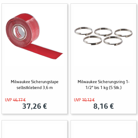
Milwaukee Sicherungstape
Milwaukee Sicherungsring 1-
selbstklebend 3,6 m
1/2" bis 1 kg (5 Stk.)
UVP
46,17 €
UVP
10,12 €
37,26 €
8,16 €