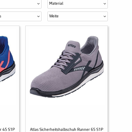
Material
s
Weite
er 45 S1P
Atlas Sicherheitshalbschuh Runner 65 S1P