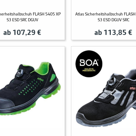
cherheitshalbschuh FLASH 5405 XP
Atlas Sicherheitshalbschuh FLAS
S3 ESD SRC DGUV
S3 ESD DGUV SRC
ab 107,29 €
ab 113,85 €