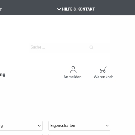
HILFE & KONTAKT
T
ung
Anmelden
Warenkorb
ng
Eigenschaften