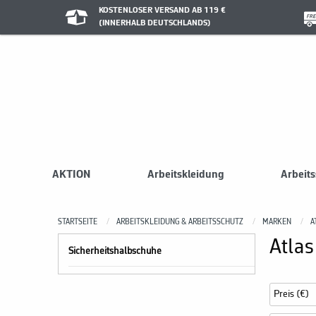
KOSTENLOSER VERSAND AB 119 €
(INNERHALB DEUTSCHLANDS)
AKTION
Arbeitskleidung
Arbeit
STARTSEITE
ARBEITSKLEIDUNG & ARBEITSSCHUTZ
MARKEN
A
Atlas
Sicherheitshalbschuhe
Preis (€)