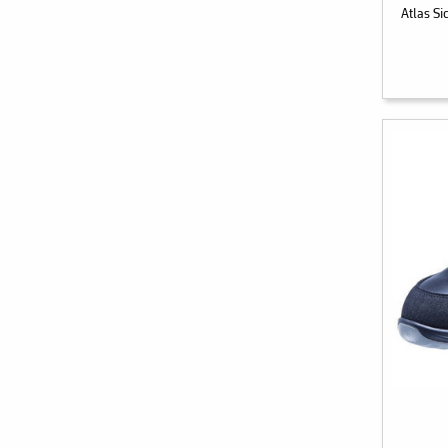
Atlas S