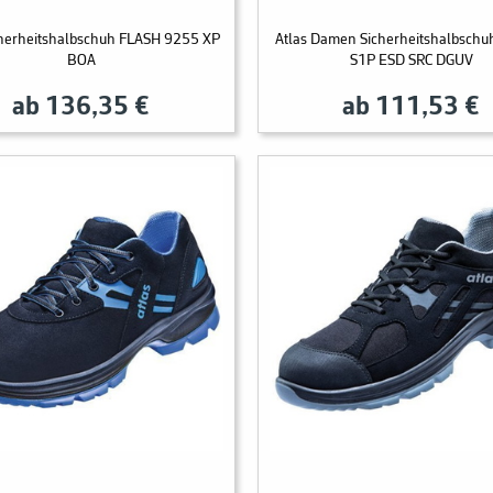
cherheitshalbschuh FLASH 9255 XP
Atlas Damen Sicherheitshalbschu
BOA
S1P ESD SRC DGUV
ab 136,35 €
ab 111,53 €