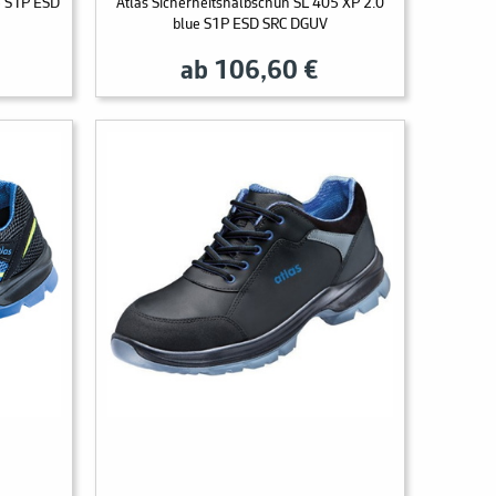
5 S1P ESD
Atlas Sicherheitshalbschuh SL 405 XP 2.0
blue S1P ESD SRC DGUV
ab 106,60 €