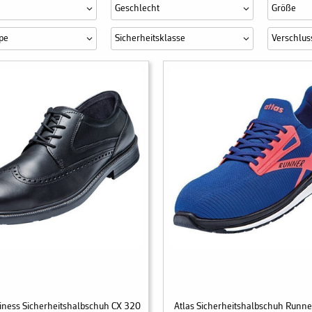
Geschlecht
Größe
pe
Sicherheitsklasse
Verschlus
siness Sicherheitshalbschuh CX 320
Atlas Sicherheitshalbschuh Runn