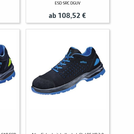
ESD SRC DGUV
ab 108,52 €