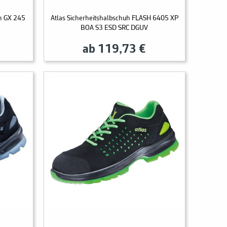
h GX 245
Atlas Sicherheitshalbschuh FLASH 6405 XP
BOA S3 ESD SRC DGUV
ab 119,73 €