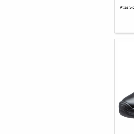
Atlas S