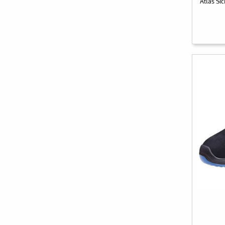
Atlas Si