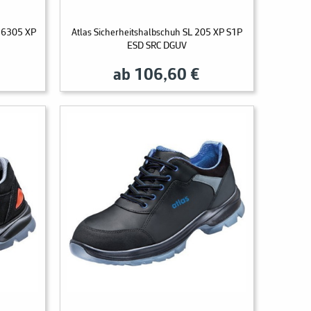
H 6305 XP
Atlas Sicherheitshalbschuh SL 205 XP S1P
ESD SRC DGUV
ab 106,60 €