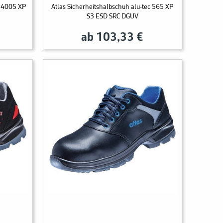
H 4005 XP
Atlas Sicherheitshalbschuh alu-tec 565 XP
S3 ESD SRC DGUV
ab 103,33 €