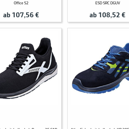
Office S2
ESD SRC DGUV
ab 107,56 €
ab 108,52 €