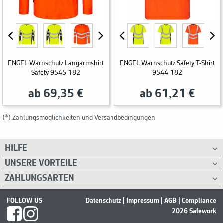
ENGEL Warnschutz Langarmshirt
ENGEL Warnschutz Safety T-Shirt
Safety 9545-182
9544-182
ab 69,35 €
ab 61,21 €
(*) Zahlungsmöglichkeiten und Versandbedingungen
HILFE
UNSERE VORTEILE
ZAHLUNGSARTEN
FOLLOW US
Datenschutz
|
Impressum
|
AGB
|
Compliance
2026 Safework