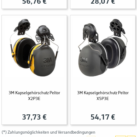
56,76 €
28,07 €
3M Kapselgehörschutz Peltor
3M Kapselgehörschutz Peltor
X2P3E
X5P3E
37,73 €
54,17 €
(*) Zahlungsmöglichkeiten und Versandbedingungen