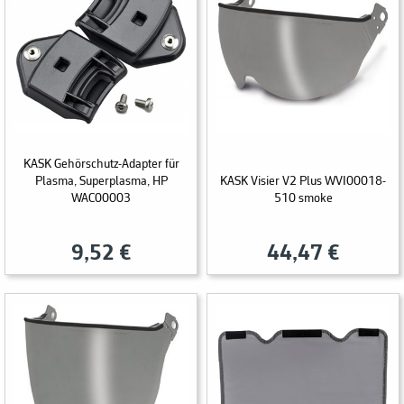
KASK Gehörschutz-Adapter für
Plasma, Superplasma, HP
KASK Visier V2 Plus WVI00018-
WAC00003
510 smoke
9,52 €
44,47 €