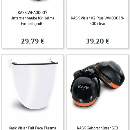
KASK-WPA00007
Unterziehhaube für Helme
KASK Visier V2 Plus WVI00018-
Einheitsgröße
500 clear
29,79 €
39,20 €
Kask Visier Full Face Plasma
KASK Gehörschützer SC3