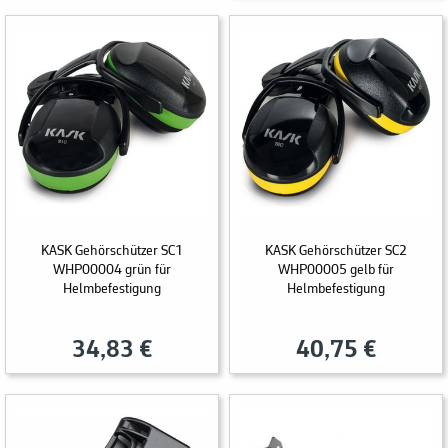
KASK Gehörschützer SC1
KASK Gehörschützer SC2
WHP00004 grün für
WHP00005 gelb für
Helmbefestigung
Helmbefestigung
34,83 €
40,75 €