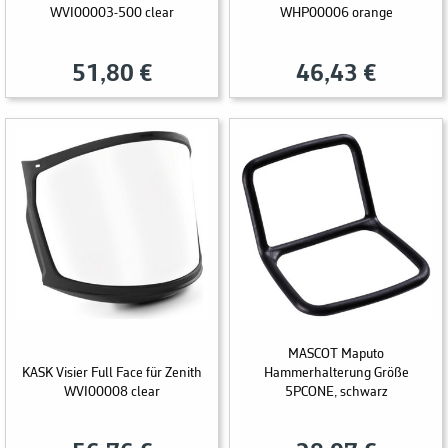
WVI00003-500 clear
WHP00006 orange
51,80 €
46,43 €
MASCOT Maputo
KASK Visier Full Face für Zenith
Hammerhalterung Größe
WVI00008 clear
5PCONE, schwarz