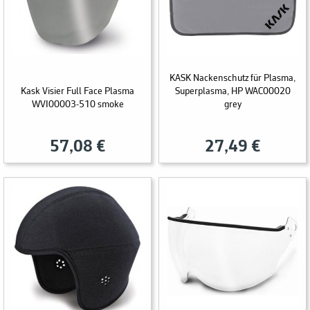
KASK Nackenschutz für Plasma,
Kask Visier Full Face Plasma
Superplasma, HP WAC00020
WVI00003-510 smoke
grey
57,08 €
27,49 €