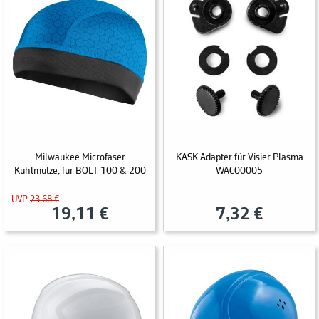
Milwaukee Microfaser
KASK Adapter für Visier Plasma
Kühlmütze, für BOLT 100 & 200
WAC00005
UVP
23,68 €
19,11 €
7,32 €