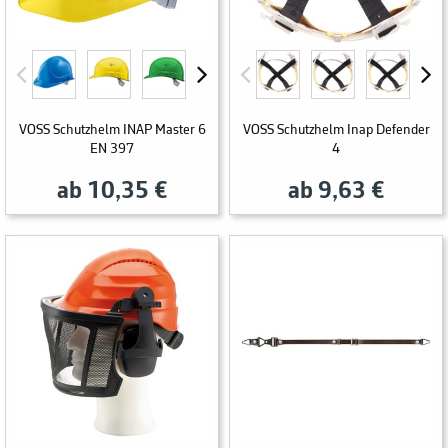
VOSS Schutzhelm INAP Master 6
VOSS Schutzhelm Inap Defender
EN 397
4
ab 10,35 €
ab 9,63 €