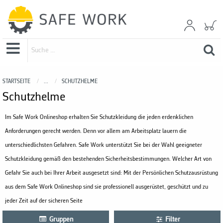
STARTSEITE
...
SCHUTZHELME
Schutzhelme
Im Safe Work Onlineshop erhalten Sie Schutzkleidung die jeden erdenklichen
Anforderungen gerecht werden. Denn vor allem am Arbeitsplatz lauern die
unterschiedlichsten Gefahren. Safe Work unterstützt Sie bei der Wahl geeigneter
Schutzkleidung gemäß den bestehenden Sicherheitsbestimmungen. Welcher Art von
Gefahr Sie auch bei Ihrer Arbeit ausgesetzt sind: Mit der
Persönlichen Schutzausrüstung
aus dem Safe Work Onlineshop sind sie
professionell ausgerüstet
, geschützt und zu
jeder Zeit auf der sicheren Seite
Gruppen
Filter