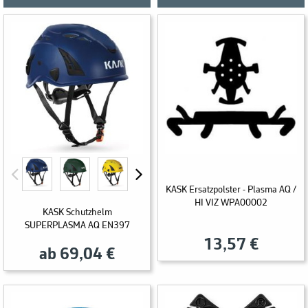
KASK Ersatzpolster - Plasma AQ /
HI VIZ WPA00002
KASK Schutzhelm
SUPERPLASMA AQ EN397
13,57 €
ab 69,04 €