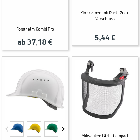
Kinnriemen mit Ruck- Zuck-
Verschluss
Forsthelm Kombi Pro
5,44 €
ab 37,18 €
Milwaukee BOLT Compact