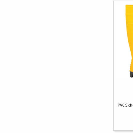
PVC Sic