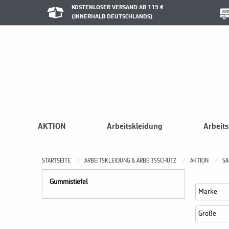
KOSTENLOSER VERSAND AB 119 €
(INNERHALB DEUTSCHLANDS)
AKTION
Arbeitskleidung
Arbeit
STARTSEITE
ARBEITSKLEIDUNG & ARBEITSSCHUTZ
AKTION
SA
Gummistiefel
Marke
Größe