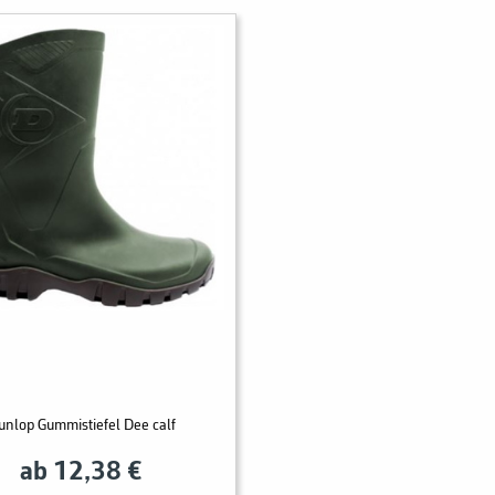
unlop Gummistiefel Dee calf
ab 12,38 €