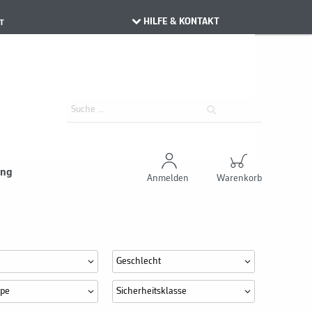
HILFE & KONTAKT
T
ung
Anmelden
Warenkorb
Geschlecht
ppe
Sicherheitsklasse