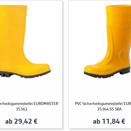
herheitsgummistiefel EUROMASTER
PVC Sicherheitsgummistiefel E
35362
35364 S5 SRA
ab 29,42 €
ab 11,84 €