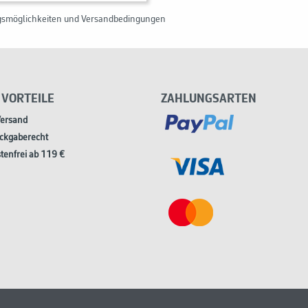
gsmöglichkeiten und Versandbedingungen
 VORTEILE
ZAHLUNGSARTEN
Versand
ckgaberecht
tenfrei ab 119 €