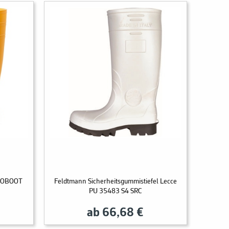
UROBOOT
Feldtmann Sicherheitsgummistiefel Lecce
PU 35483 S4 SRC
ab 66,68 €