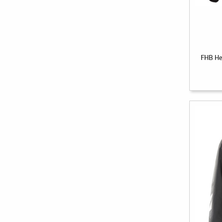
FHB He