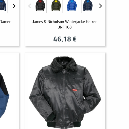
e Damen
James & Nicholson Winterjacke Herren
JN1168
46,18 €