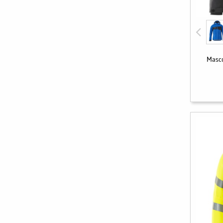
Masco