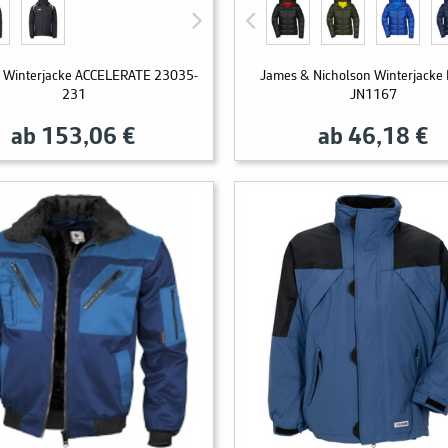
Winterjacke ACCELERATE 23035-
James & Nicholson Winterjack
231
JN1167
ab 153,06 €
ab 46,18 €