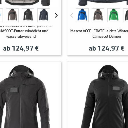
t ACCELERATE Winterjacke mit
MASCOT-Futter, winddicht und
Mascot ACCELERATE leichte Winter
wasserabweisend
Climascot Damen
ab 124,97 €
ab 124,97 €