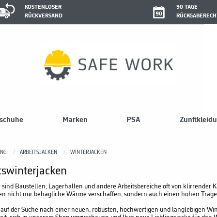
KOSTENLOSER
90 TAGE
RÜCKVERSAND
RÜCKGABERECH
sschuhe
Marken
PSA
Zunftkleid
UNG
ARBEITSJACKEN
WINTERJACKEN
tswinterjacken
 sind Baustellen, Lagerhallen und andere Arbeitsbereiche oft von klirrender K
n nicht nur behagliche Wärme verschaffen, sondern auch einen hohen Trage
auf der Suche nach einer neuen, robusten, hochwertigen und langlebigen Wint