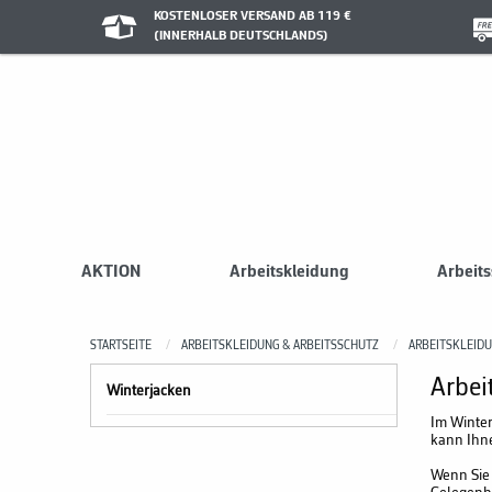
KOSTENLOSER VERSAND AB 119 €
(INNERHALB DEUTSCHLANDS)
AKTION
Arbeitskleidung
Arbeit
STARTSEITE
ARBEITSKLEIDUNG & ARBEITSSCHUTZ
ARBEITSKLEID
Arbei
Winterjacken
Im Winter
kann Ihne
Wenn Sie 