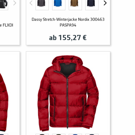
Dassy Stretch-Winterjacke Nordix 300463
ke FLXDI
PASPA94
ab 155,27 €