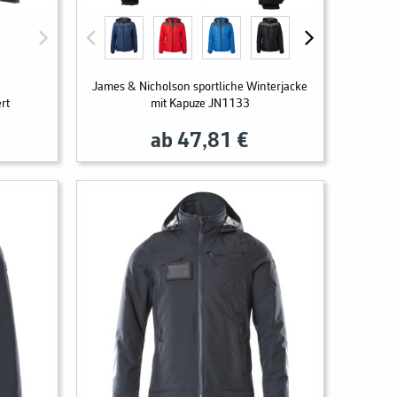
James & Nicholson sportliche Winterjacke
rt
mit Kapuze JN1133
ab 47,81 €