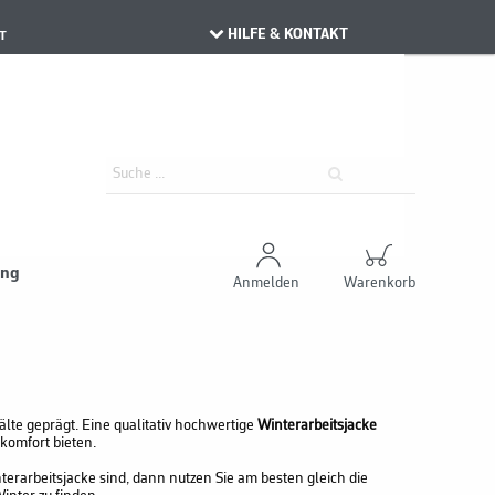
HILFE & KONTAKT
T
ung
Anmelden
Warenkorb
älte geprägt. Eine qualitativ hochwertige
Winterarbeitsjacke
komfort bieten.
erarbeitsjacke sind, dann nutzen Sie am besten gleich die