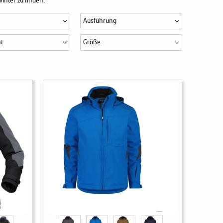
inter zu finden.
Ausführung
t
Größe