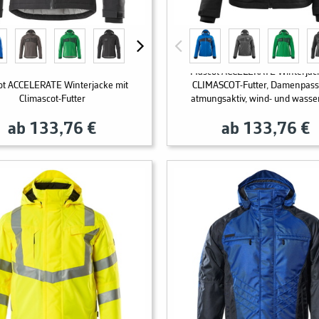
Mascot ACCELERATE Winterjac
t ACCELERATE Winterjacke mit
CLIMASCOT-Futter, Damenpass
Climascot-Futter
atmungsaktiv, wind- und wasse
ab 133,76 €
ab 133,76 €