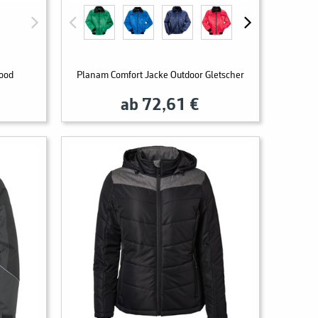
ood
Planam Comfort Jacke Outdoor Gletscher
ab 72,61 €