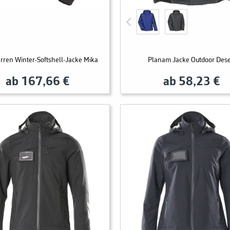
rren Winter-Softshell-Jacke Mika
Planam Jacke Outdoor Dese
ab 167,66 €
ab 58,23 €