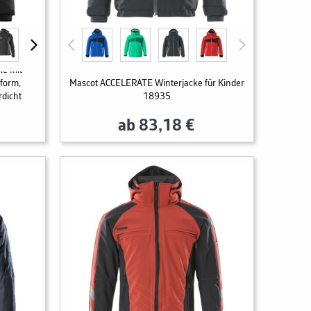
ke mit
form,
Mascot ACCELERATE Winterjacke für Kinder
rdicht
18935
ab 83,18 €