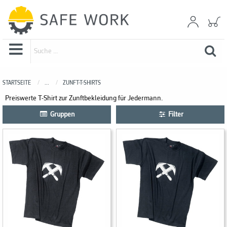
STARTSEITE
...
ZUNFT-T-SHIRTS
Preiswerte T-Shirt zur Zunftbekleidung für Jedermann.
Gruppen
Filter