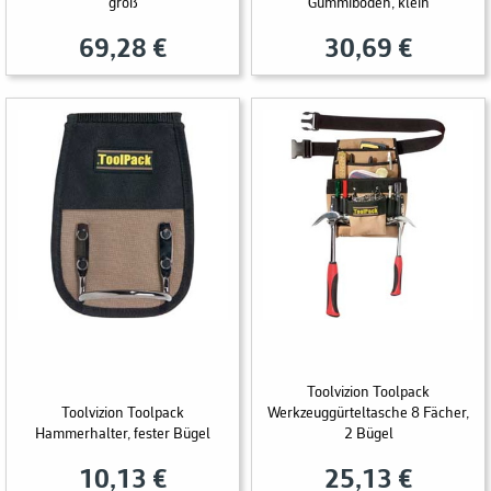
groß
Gummiboden, klein
69,28 €
30,69 €
Toolvizion Toolpack
Toolvizion Toolpack
Werkzeuggürteltasche 8 Fächer,
Hammerhalter, fester Bügel
2 Bügel
10,13 €
25,13 €