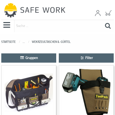
STARTSEITE
...
WEKRZEUGTASCHEN & -GÜRTEL
Gruppen
Filter