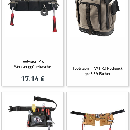
Toolvizion Pro
Werkzeuggürteltasche
Toolvizion TPW PRO Rucksack
groß 39 Fächer
17,14 €