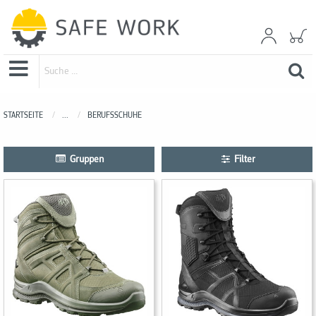
STARTSEITE
...
BERUFSSCHUHE
Gruppen
Filter