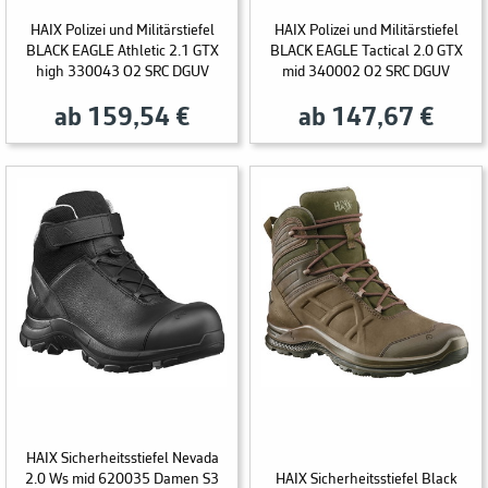
HAIX Polizei und Militärstiefel
HAIX Polizei und Militärstiefel
BLACK EAGLE Athletic 2.1 GTX
BLACK EAGLE Tactical 2.0 GTX
high 330043 O2 SRC DGUV
mid 340002 O2 SRC DGUV
ab 159,54 €
ab 147,67 €
HAIX Sicherheitsstiefel Nevada
2.0 Ws mid 620035 Damen S3
HAIX Sicherheitsstiefel Black