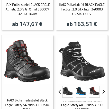
HAIX Polizeistiefel BLACK EAGLE
HAIX Polizeistiefel BLACK EAGLE
Athletic 2.0 V GTX mid 330007
Tactical 2.0 GTX high 340003
O2 SRC DGUV
O2 SRC DGUV
ab 147,67 €
ab 163,51 €
HAIX Sicherheitsstiefel Black
HAIX Sicherheitsstiefel Black
Eagle Safety 54 Mid S3 ESD SRC
Eagle Safety 40.1 Mid S3 ESD