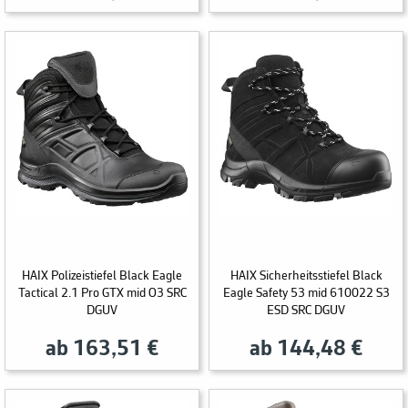
HAIX Polizeistiefel Black Eagle
HAIX Sicherheitsstiefel Black
Tactical 2.1 Pro GTX mid O3 SRC
Eagle Safety 53 mid 610022 S3
DGUV
ESD SRC DGUV
ab 163,51 €
ab 144,48 €