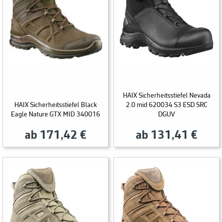
HAIX Sicherheitsstiefel Nevada
HAIX Sicherheitsstiefel Black
2.0 mid 620034 S3 ESD SRC
Eagle Nature GTX MID 340016
DGUV
ab 171,42 €
ab 131,41 €