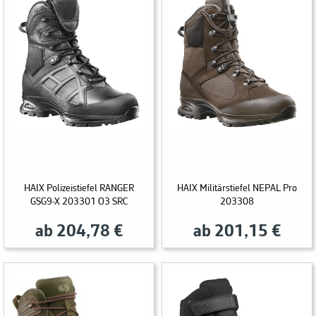
HAIX Polizeistiefel RANGER
HAIX Militärstiefel NEPAL Pro
GSG9-X 203301 O3 SRC
203308
ab 204,78 €
ab 201,15 €