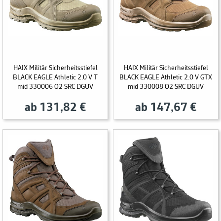
HAIX Militär Sicherheitsstiefel
HAIX Militär Sicherheitsstiefel
BLACK EAGLE Athletic 2.0 V T
BLACK EAGLE Athletic 2.0 V GTX
mid 330006 O2 SRC DGUV
mid 330008 O2 SRC DGUV
ab 131,82 €
ab 147,67 €