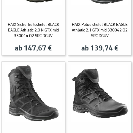
HAIX Sicherheitsstiefel BLACK
HAIX Polizeistiefel BLACK EAGLE
EAGLE Athletic 2.0 N GTX mid
Athletic 2.1 GTX mid 330042 O2
330014 O2 SRC DGUV
SRC DGUV
ab 147,67 €
ab 139,74 €