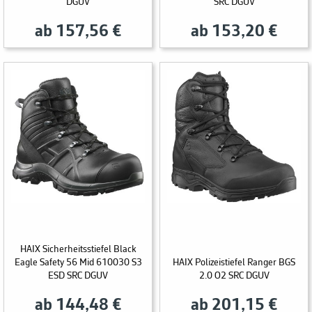
DGUV
SRC DGUV
ab 157,56 €
ab 153,20 €
HAIX Sicherheitsstiefel Black
Eagle Safety 56 Mid 610030 S3
HAIX Polizeistiefel Ranger BGS
ESD SRC DGUV
2.0 O2 SRC DGUV
ab 144,48 €
ab 201,15 €