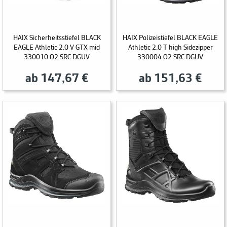
HAIX Sicherheitsstiefel BLACK
HAIX Polizeistiefel BLACK EAGLE
EAGLE Athletic 2.0 V GTX mid
Athletic 2.0 T high Sidezipper
330010 O2 SRC DGUV
330004 O2 SRC DGUV
ab 147,67 €
ab 151,63 €