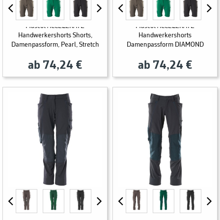
Mascot ACCELERATE
Mascot ACCELERATE
Handwerkershorts Shorts,
Handwerkershorts
Damenpassform, Pearl, Stretch
Damenpassform DIAMOND
ab 74,24 €
ab 74,24 €
Mascot Hose ACCELERATE mit