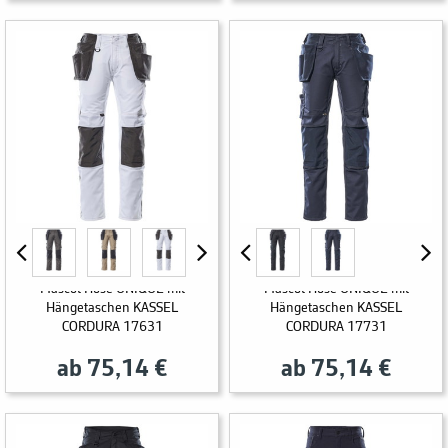
Mascot Hose UNIQUE mit
Mascot Hose UNIQUE mit
Hängetaschen KASSEL
Hängetaschen KASSEL
CORDURA 17631
CORDURA 17731
ab 75,14 €
ab 75,14 €