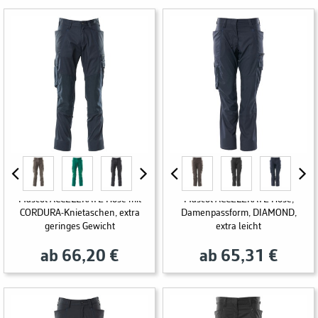
Mascot ACCELERATE Hose mit
Mascot ACCELERATE Hose,
CORDURA-Knietaschen, extra
Damenpassform, DIAMOND,
geringes Gewicht
extra leicht
ab 66,20 €
ab 65,31 €