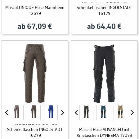
Mascot Hose UNIQUE mit
Mascot UNIQUE Hose Mannheim
Schenkeltaschen INGOLSTADT
12679
16179
ab 67,09 €
ab 64,40 €
Mascot Hose UNIQUE mit
Schenkeltaschen INGOLSTADT
Mascot Hose ADVANCED mit
16279
Knietaschen DYNEEMA 17079