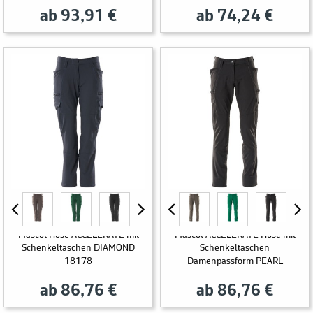
ab 93,91 €
ab 74,24 €
Mascot Hose ACCELERATE mit
Mascot ACCELERATE Hose mit
Schenkeltaschen DIAMOND
Schenkeltaschen
18178
Damenpassform PEARL
ab 86,76 €
ab 86,76 €