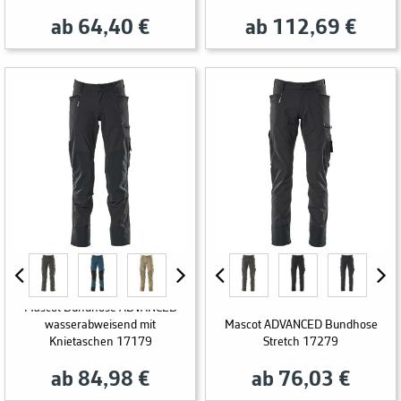
ab 64,40 €
ab 112,69 €
Mascot Bundhose ADVANCED
wasserabweisend mit
Mascot ADVANCED Bundhose
Knietaschen 17179
Stretch 17279
ab 84,98 €
ab 76,03 €