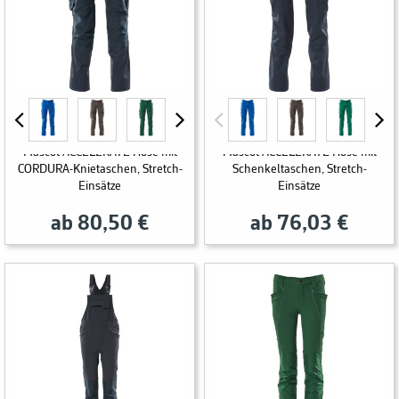
Mascot ACCELERATE Hose mit
Mascot ACCELERATE Hose mit
CORDURA-Knietaschen, Stretch-
Schenkeltaschen, Stretch-
Einsätze
Einsätze
ab 80,50 €
ab 76,03 €