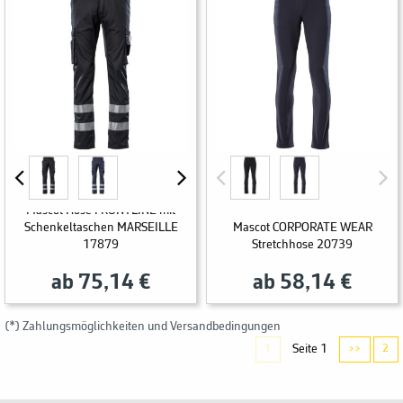
Mascot Hose FRONTLINE mit
Schenkeltaschen MARSEILLE
Mascot CORPORATE WEAR
17879
Stretchhose 20739
ab 75,14 €
ab 58,14 €
(*) Zahlungsmöglichkeiten und Versandbedingungen
Seite 1
1
>>
2