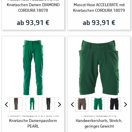
Knietaschen Damen DIAMOND
Mascot Hose ACCELERATE mit
CORDURA 18078
Knietaschen CORDURA 18079
ab 93,91 €
ab 93,91 €
Mascot ACCELERATE Hose mit
Mascot ACCELERATE
Knietasche Damenpassform
Handwerkershorts, Stretch,
PEARL
geringes Gewicht