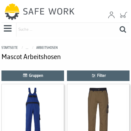
STARTSEITE
...
ARBEITSHOSEN
Mascot Arbeitshosen
Gruppen
Filter