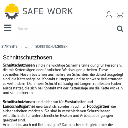
STARTSEITE
...
SCHNITTSCHUTZHOSEN
Schnittschutzhosen
Schnittschutzhosen
sind eine wichtige Sicherheitskleidung für Personen,
die mit Kettensägen oder ähnlichen Werkzeugen arbeiten. Diese
speziellen Hosen bestehen aus mehreren Schichten, die darauf ausgelegt
sind, die Kettensäge bei Kontakt zu stoppen und so schwere Verletzungen
zu verhindern. Die innere Schicht ist häufig mit langen, reißfesten Fäden
ausgestattet, die sich bei Kontakt mit der Kettensäge um die Kette wickeln
und sie blockieren.
Schnittschutzhosen
sind nicht nur für
Forstarbeiter
und
Landschaftsgärtner
unerlässlich, sondern auch für
Hobbygärtner
, die
sicher arbeiten möchten. Sie sind in verschiedenen Schutzklassen
erhältlich, die für unterschiedliche Risiken und Arbeitsbedingungen
geeignet sind.
Arbeitest du auch mit Kettensägen? Dann sichere dir gleich hier die