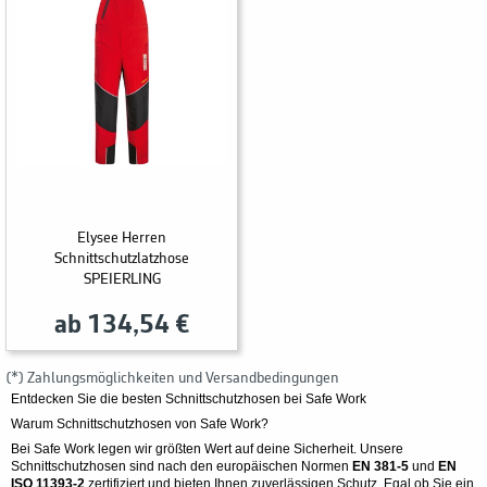
Elysee Herren
Schnittschutzlatzhose
SPEIERLING
ab 134,54 €
(*) Zahlungsmöglichkeiten und Versandbedingungen
Entdecken Sie die besten Schnittschutzhosen bei Safe Work
Warum Schnittschutzhosen von Safe Work?
Bei Safe Work legen wir größten Wert auf deine Sicherheit. Unsere
Schnittschutzhosen sind nach den europäischen Normen
EN 381-5
und
EN
ISO 11393-2
zertifiziert und bieten Ihnen zuverlässigen Schutz. Egal ob Sie ein