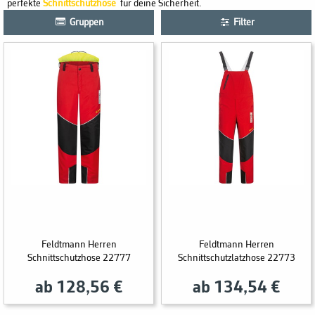
perfekte
Schnittschutzhose
für deine Sicherheit.
Gruppen
Filter
Feldtmann Herren
Feldtmann Herren
Schnittschutzhose 22777
Schnittschutzlatzhose 22773
ab 128,56 €
ab 134,54 €