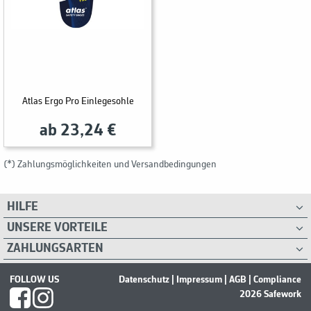
Atlas Ergo Pro Einlegesohle
ab 23,24 €
(*) Zahlungsmöglichkeiten und Versandbedingungen
HILFE
UNSERE VORTEILE
ZAHLUNGSARTEN
FOLLOW US
Datenschutz
|
Impressum
|
AGB
|
Compliance
2026 Safework