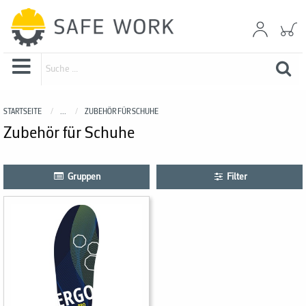
STARTSEITE
...
ZUBEHÖR FÜR SCHUHE
Zubehör für Schuhe
Gruppen
Filter