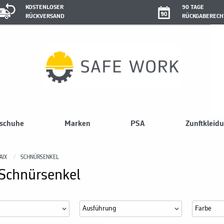
KOSTENLOSER
90 TAGE
RÜCKVERSAND
RÜCKGABERECH
sschuhe
Marken
PSA
Zunftkleid
AIX
SCHNÜRSENKEL
 Schnürsenkel
Ausführung
Farbe