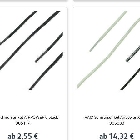
Schnürsenkel AIRPOWER C black
HAIX Schnürsenkel Airpower X
905114
905033
ab 2,55 €
ab 14,32 €