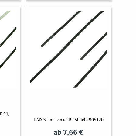
R 91,
HAIX Schnürsenkel BE Athletic 905120
ab 7,66 €