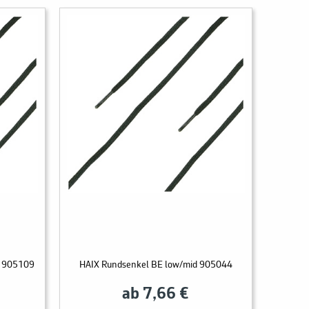
h 905109
HAIX Rundsenkel BE low/mid 905044
ab 7,66 €