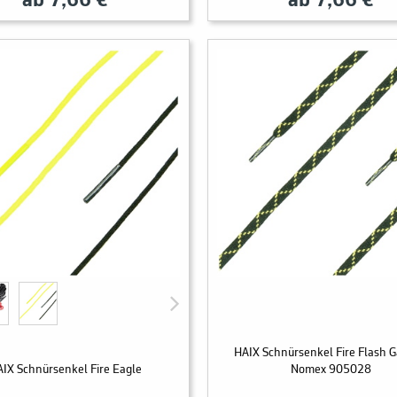
ab 7,66 €
ab 7,66 €
HAIX Schnürsenkel Fire Flash
IX Schnürsenkel Fire Eagle
Nomex 905028