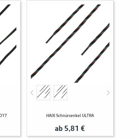
5017
HAIX Schnürsenkel ULTRA
ab 5,81 €