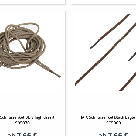
Schnürsenkel BE V high desert
HAIX Schnürsenkel Black Eagle
905070
905069