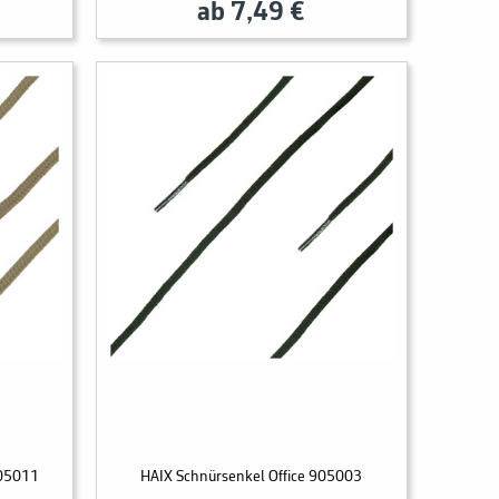
ab 7,49 €
905011
HAIX Schnürsenkel Office 905003