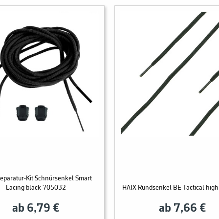
eparatur-Kit Schnürsenkel Smart
Lacing black 705032
HAIX Rundsenkel BE Tactical hig
ab 6,79 €
ab 7,66 €