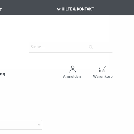
HILFE & KONTAKT
T
ung
Anmelden
Warenkorb