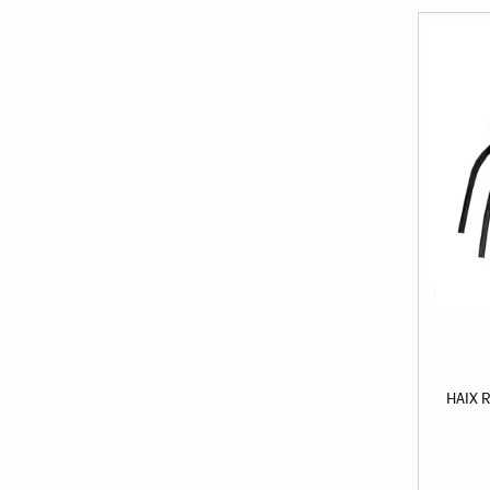
HAIX R