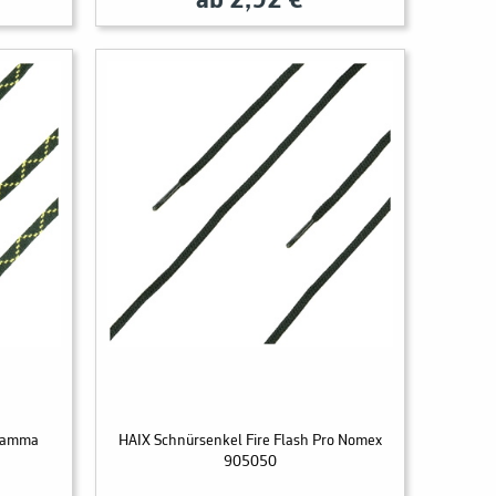
ab 2,92 €
 Gamma
HAIX Schnürsenkel Fire Flash Pro Nomex
905050