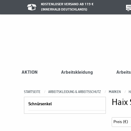
KOSTENLOSER VERSAND AB 119 €
(INNERHALB DEUTSCHLANDS)
AKTION
Arbeitskleidung
Arbeit
STARTSEITE
ARBEITSKLEIDUNG & ARBEITSSCHUTZ
MARKEN
H
Haix
Schnürsenkel
Preis (€)