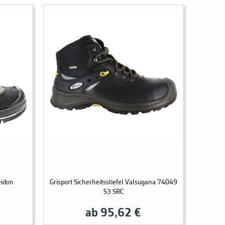
eidon
Grisport Sicherheitsstiefel Valsugana 74049
S3 SRC
ab 95,62 €