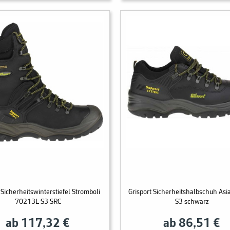
 Sicherheitswinterstiefel Stromboli
Grisport Sicherheitshalbschuh As
70213L S3 SRC
S3 schwarz
ab 117,32 €
ab 86,51 €