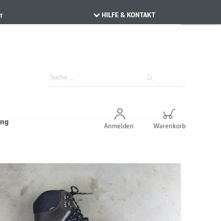
HILFE & KONTAKT
T
ung
Anmelden
Warenkorb