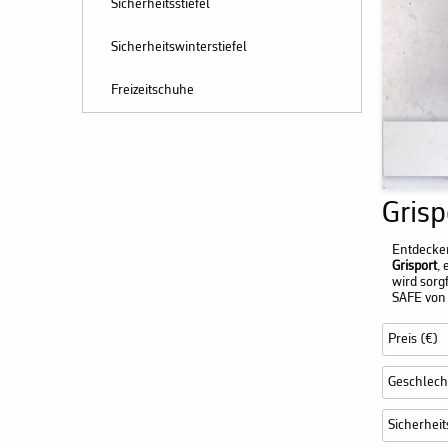
Sicherheitsstiefel
Sicherheitswinterstiefel
Freizeitschuhe
Grisp
Entdecke
Grisport
,
wird sorg
SAFE von 
Preis (€)
Geschlech
Sicherheit