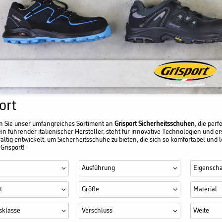
ort
n Sie unser umfangreiches Sortiment an
Grisport Sicherheitsschuhen
, die per
 ein führender italienischer Hersteller, steht für innovative Technologien und e
fältig entwickelt, um Sicherheitsschuhe zu bieten, die sich so komfortabel u
Grisport!
Ausführung
Eigenscha
t
Größe
Material
sklasse
Verschluss
Weite