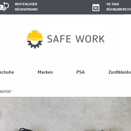
KOSTENLOSER
90 TAGE
RÜCKVERSAND
RÜCKGABERECH
sschuhe
Marken
PSA
Zunftkleid
RISPORT