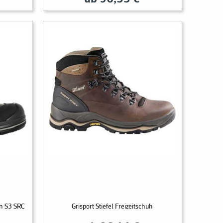
on S3 SRC
Grisport Stiefel Freizeitschuh