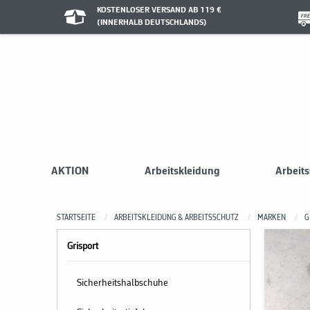
KOSTENLOSER VERSAND AB 119 €
(INNERHALB DEUTSCHLANDS)
AKTION
Arbeitskleidung
Arbeit
STARTSEITE
ARBEITSKLEIDUNG & ARBEITSSCHUTZ
MARKEN
G
Grisport
Sicherheitshalbschuhe