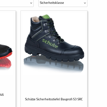
Sicherheitsklasse
346
Schütze Sicherheitsstiefel Bauprofi S3 SRC