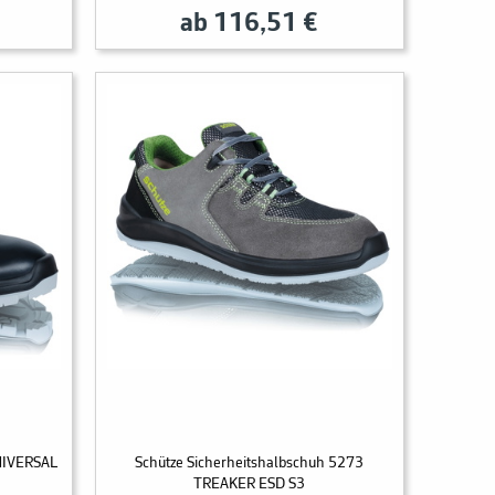
ab 116,51 €
UNIVERSAL
Schütze Sicherheitshalbschuh 5273
TREAKER ESD S3