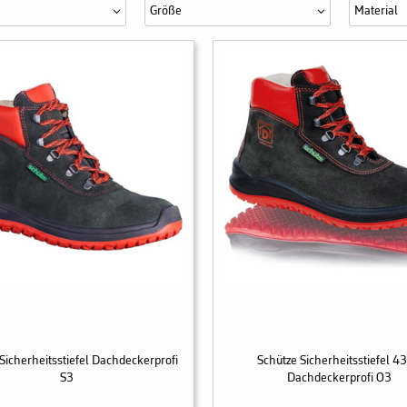
Größe
Material
Sicherheitsstiefel Dachdeckerprofi
Schütze Sicherheitsstiefel 4
S3
Dachdeckerprofi O3