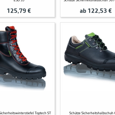
ESD S3
Schütze Sicherheitshalbschuh 56
125,79 €
ab 122,53 €
Sicherheitswinterstiefel Toptech ST
Schütze Sicherheitshalbschuh