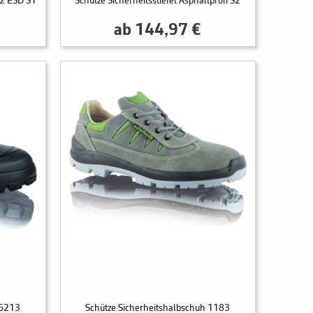
72 ESD S1
Schütze Sicherheitsstiefel Asphaltprofi S2
ab 144,97 €
 6213
Schütze Sicherheitshalbschuh 1183