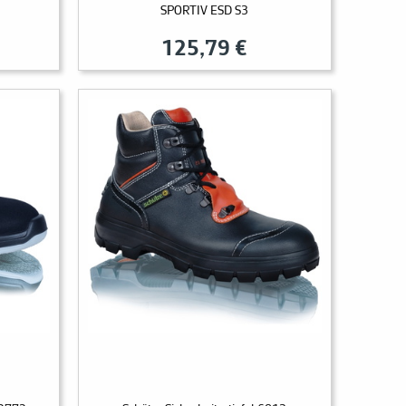
SPORTIV ESD S3
125,79 €