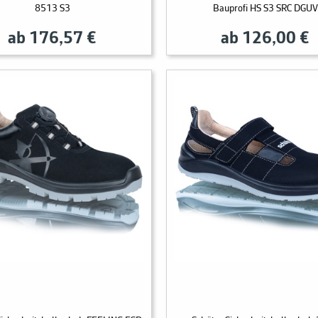
8513 S3
Bauprofi HS S3 SRC DGUV
ab 176,57 €
ab 126,00 €