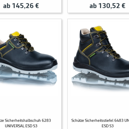
ab 145,26 €
ab 130,52 €
tze Sicherheitshalbschuh 6283
Schütze Sicherheitsstiefel 6483 
UNIVERSAL ESD S3
ESD S3