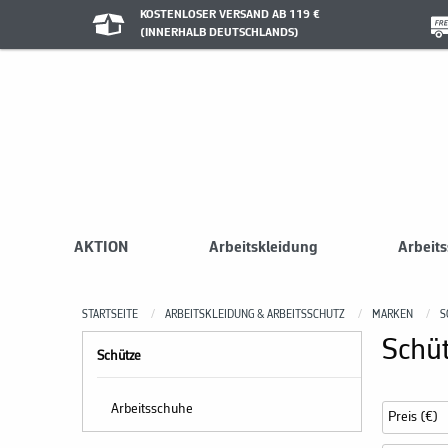
KOSTENLOSER VERSAND AB 119 €
(INNERHALB DEUTSCHLANDS)
AKTION
Arbeitskleidung
Arbeit
STARTSEITE
ARBEITSKLEIDUNG & ARBEITSSCHUTZ
MARKEN
S
Schü
Schütze
Arbeitsschuhe
Preis (€)