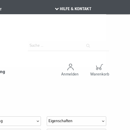
HILFE & KONTAKT
T
ung
Anmelden
Warenkorb
ng
Eigenschaften