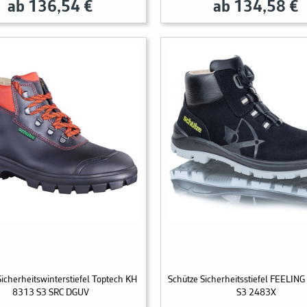
ab 136,54 €
ab 134,58 €
Sicherheitswinterstiefel Toptech KH
Schütze Sicherheitsstiefel FEELIN
8313 S3 SRC DGUV
S3 2483X