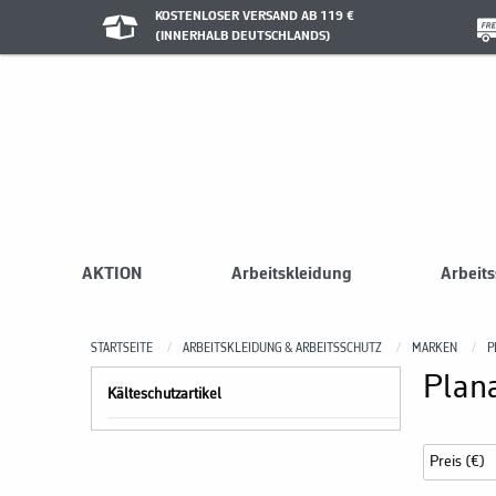
KOSTENLOSER VERSAND AB 119 €
(INNERHALB DEUTSCHLANDS)
AKTION
Arbeitskleidung
Arbeit
STARTSEITE
ARBEITSKLEIDUNG & ARBEITSSCHUTZ
MARKEN
P
Plana
Kälteschutzartikel
Preis (€)