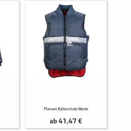
a
Planam Kälteschutz Weste
ab 41,47 €