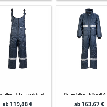
m Kälteschutz Latzhose -49 Grad
Planam Kälteschutz Overall -4
ab 119,88 €
ab 163,67 €