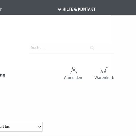
HILFE & KONTAKT
T
ung
Anmelden
Warenkorb
ft bis