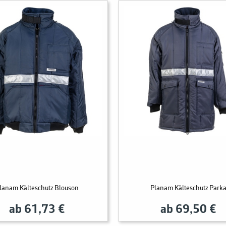
lanam Kälteschutz Blouson
Planam Kälteschutz Park
ab 61,73 €
ab 69,50 €