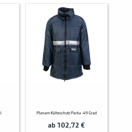
l
Planam Kälteschutz Parka -49 Grad
ab 102,72 €