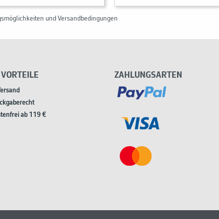
gsmöglichkeiten und Versandbedingungen
 VORTEILE
ZAHLUNGSARTEN
Versand
ckgaberecht
tenfrei ab 119 €