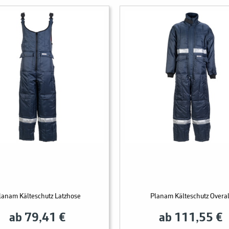
lanam Kälteschutz Latzhose
Planam Kälteschutz Overal
ab 79,41 €
ab 111,55 €