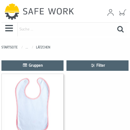
STARTSEITE
...
LÄTZCHEN
Gruppen
Filter