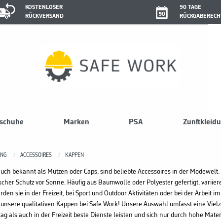
KOSTENLOSER
90 TAGE
RÜCKVERSAND
RÜCKGABERECH
sschuhe
Marken
PSA
Zunftkleid
UNG
ACCESSOIRES
KAPPEN
uch bekannt als Mützen oder Caps, sind beliebte Accessoires in der Modewelt.
ischer Schutz vor Sonne. Häufig aus Baumwolle oder Polyester gefertigt, varii
den sie in der Freizeit, bei Sport und Outdoor Aktivitäten oder bei der Arbeit im
unsere qualitativen Kappen bei Safe Work! Unsere Auswahl umfasst eine Viel
tag als auch in der Freizeit beste Dienste leisten und sich nur durch hohe Mat