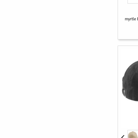
myrtle