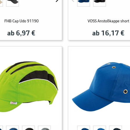
FHB Cap Udo 91190
VOSS Anstoßkappe short
ab 6,97 €
ab 16,17 €