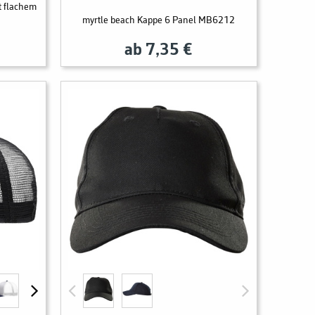
t flachem
myrtle beach Kappe 6 Panel MB6212
ab 7,35 €