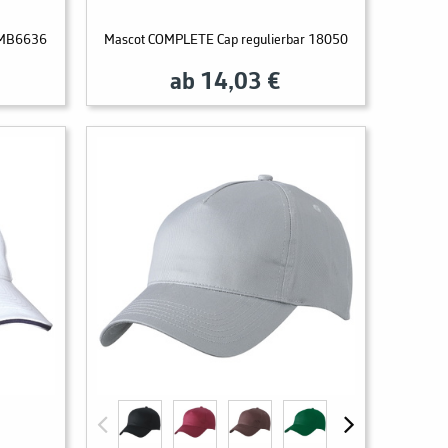
p MB6636
Mascot COMPLETE Cap regulierbar 18050
ab 14,03 €