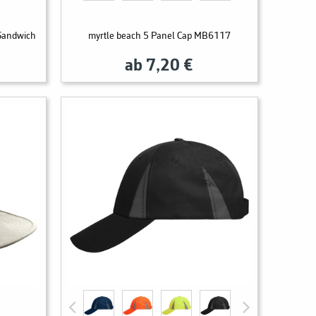
 Sandwich
myrtle beach 5 Panel Cap MB6117
ab 7,20 €