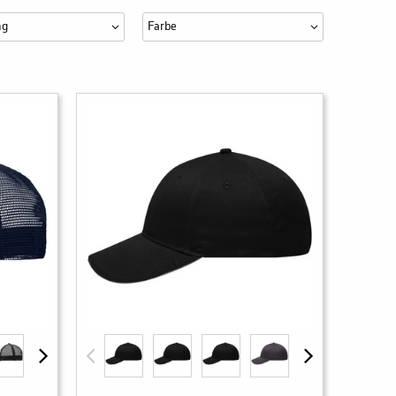
ng
Farbe