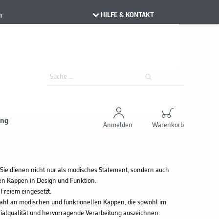
HILFE & KONTAKT
T
ung
Anmelden
Warenkorb
 Sie dienen nicht nur als modisches Statement, sondern auch
eren Kappen in Design und Funktion.
 Freiem eingesetzt.
zahl an modischen und funktionellen Kappen, die sowohl im
erialqualität und hervorragende Verarbeitung auszeichnen.