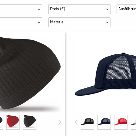
Preis (€)
Ausführu
Material