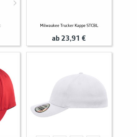
c
Milwaukee Trucker Kappe STCBL
ab 23,91 €