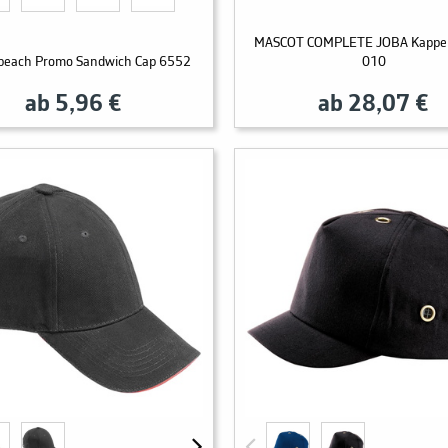
MASCOT COMPLETE JOBA Kappe
 beach Promo Sandwich Cap 6552
010
ab 5,96 €
ab 28,07 €