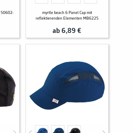
 50602-
myrtle beach 6 Panel Cap mit
reflektierenden Elementen MB6225
ab 6,89 €