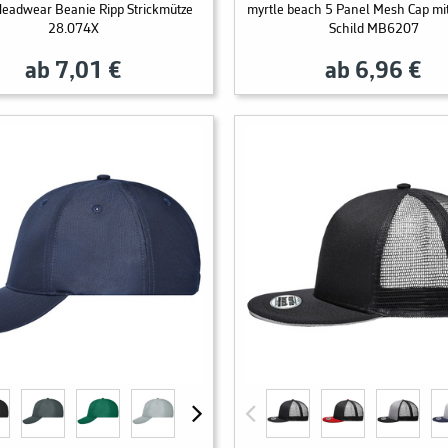
Headwear Beanie Ripp Strickmütze
myrtle beach 5 Panel Mesh Cap mi
28.074X
Schild MB6207
ab 7,01 €
ab 6,96 €