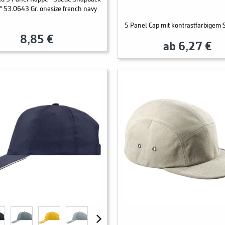
" 53.0643 Gr. onesize french navy
5 Panel Cap mit kontrastfarbigem
8,85 €
ab 6,27 €