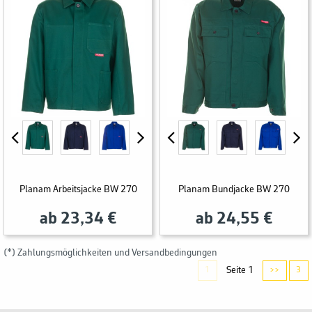
Planam Arbeitsjacke BW 270
Planam Bundjacke BW 270
ab 23,34 €
ab 24,55 €
(*) Zahlungsmöglichkeiten und Versandbedingungen
Seite 1
1
>>
3