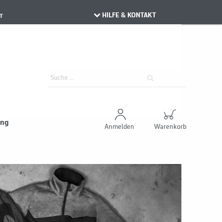
HILFE & KONTAKT
T
ung
Anmelden
Warenkorb