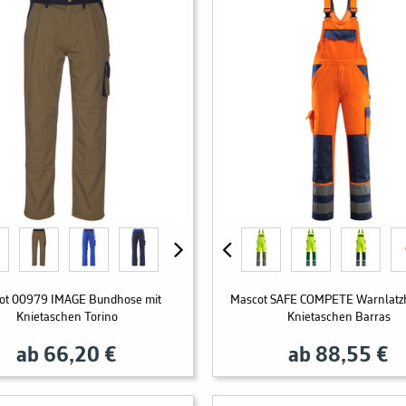
ot 00979 IMAGE Bundhose mit
Mascot SAFE COMPETE Warnlatzh
Knietaschen Torino
Knietaschen Barras
ab 66,20 €
ab 88,55 €