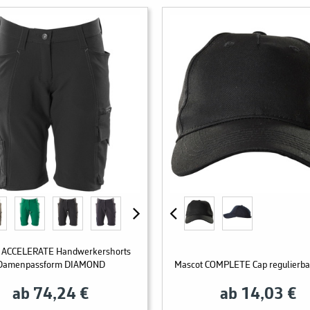
 ACCELERATE Handwerkershorts
Damenpassform DIAMOND
Mascot COMPLETE Cap regulierb
ab 74,24 €
ab 14,03 €