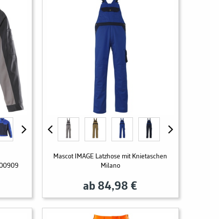
Mascot IMAGE Latzhose mit Knietaschen
 00909
Milano
ab 84,98 €