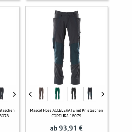
etaschen
Mascot Hose ACCELERATE mit Knietaschen
8078
CORDURA 18079
ab 93,91 €