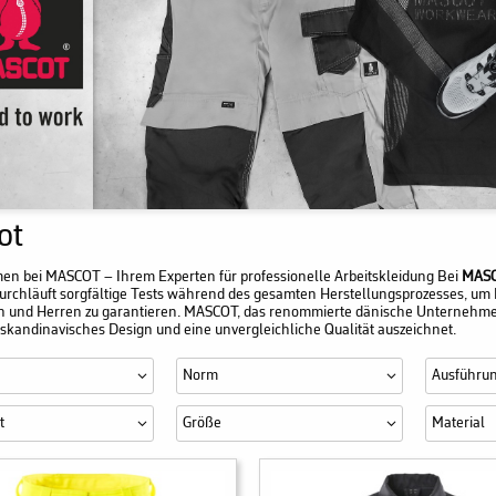
ot
n bei MASCOT – Ihrem Experten für professionelle Arbeitskleidung Bei
MAS
urchläuft sorgfältige Tests während des gesamten Herstellungsprozesses, um 
 und Herren zu garantieren. MASCOT, das renommierte dänische Unternehmen, s
 skandinavisches Design und eine unvergleichliche Qualität auszeichnet.
Norm
Ausführu
t
Größe
Material