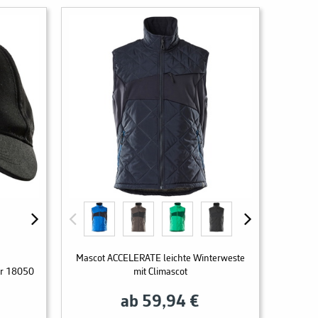
Mascot ACCELERATE leichte Winterweste
ar 18050
mit Climascot
ab 59,94 €