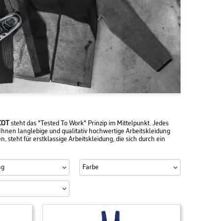
COT
steht das "Tested To Work" Prinzip im Mittelpunkt. Jedes
Ihnen langlebige und qualitativ hochwertige Arbeitskleidung
teht für erstklassige Arbeitskleidung, die sich durch ein
ng
Farbe