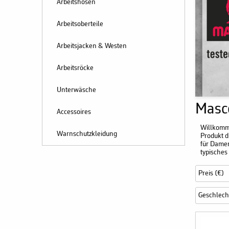
Arbeitshosen
Arbeitsoberteile
Arbeitsjacken & Westen
Arbeitsröcke
Unterwäsche
Masc
Accessoires
Willkomme
Warnschutzkleidung
Produkt d
für Damen
typisches
Preis (€)
Geschlech