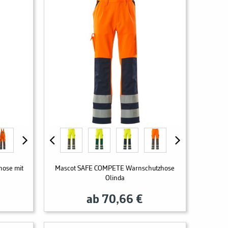
ose mit
Mascot SAFE COMPETE Warnschutzhose
Olinda
ab 70,66 €