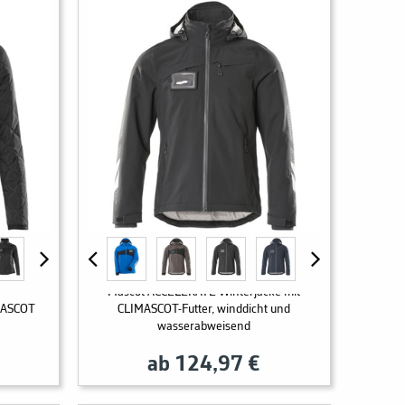
Mascot ACCELERATE Winterjacke mit
MASCOT
CLIMASCOT-Futter, winddicht und
wasserabweisend
ab 124,97 €