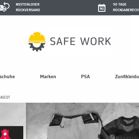
KOSTENLOSER
90 TAGE
RÜCKVERSAND
RÜCKGABERECH
sschuhe
Marken
PSA
Zunftkleid
ASCOT