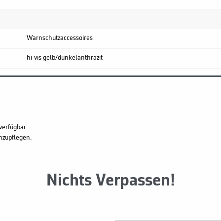
Warnschutzaccessoires
hi-vis gelb/dunkelanthrazit
verfügbar.
hzupflegen.
Nichts Verpassen!