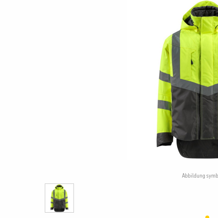
Abbildung symb