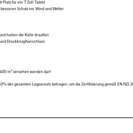
 Platz für ein 7 Zoll Tablet
 besseren Schutz vor Wind und Wetter
nd halten die Kälte draußen
nd Druckknopfverschluss
0,0400 m² versehen werden darf
l 50% des gesamten Logoareals betragen, um die Zertifizierung gemäß EN ISO 