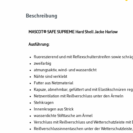
Beschreibung
MASCOT® SAFE SUPREME
Hard Shell Jacke Harlow
Ausführung:
fluoreszierend und mit Reflexschulterstreifen sowie schr
zweifarbig
atmungsaktiv, wind- und wasserdicht
Nähte sind verklebt
Futter aus Netzmaterial
Kapuze, abnehmbar, gefüttert und mit Elastikschnüren regu
Netzventilation mit Reißverschluss unter den Ärmeln
Stehkragen
Innenkragen aus Strick
wasserdichte Stifttasche am Ärmel
Verschluss mit Reißverschluss und Wetterschutzleiste mit
Reißverschlussinnentaschen unter der Wetterschutzleiste, 