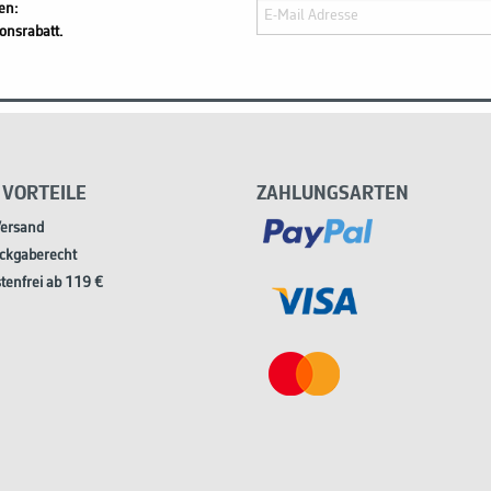
en:
onsrabatt.
 VORTEILE
ZAHLUNGSARTEN
Versand
ckgaberecht
tenfrei ab 119 €