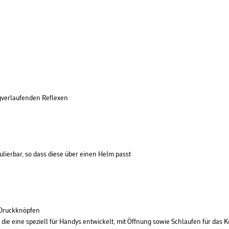
ägverlaufenden Reflexen
lierbar, so dass diese über einen Helm passt
 Druckknöpfen
die eine speziell für Handys entwickelt, mit Öffnung sowie Schlaufen für das 