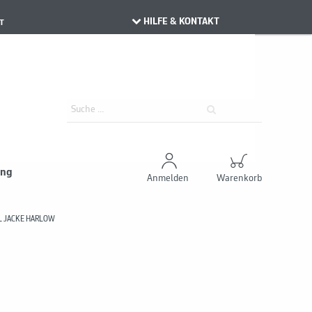
HILFE & KONTAKT
T
ung
Anmelden
Warenkorb
L JACKE HARLOW