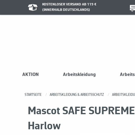
KOSTENLOSER VERSAND AB 119 €
(INNERHALB DEUTSCHLANDS)
AKTION
Arbeitskleidung
Arbeit
STARTSEITE
ARBEITSKLEIDUNG & ARBEITSSCHUTZ
ARBEITSKLEID
Mascot SAFE SUPREME 
Harlow