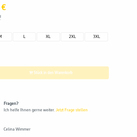
 €
d
M
L
XL
2XL
3XL
Stück in den Warenkorb
Fragen?
Ich helfe Ihnen gerne weiter.
Jetzt Frage stellen
Celina Wimmer