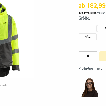
ab 182,99
inkl. MwSt zzgl.
Versan
Größe:
S
4XL
Produktnummer:
-
olisch.