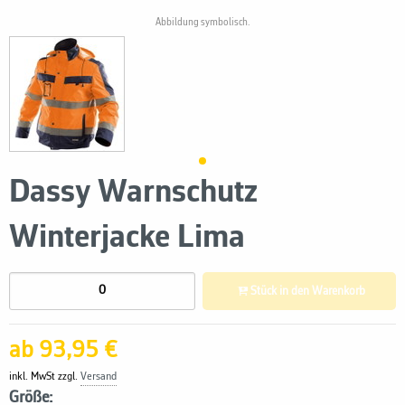
Abbildung symbolisch.
Dassy Warnschutz
Winterjacke Lima
Stück in den Warenkorb
ab 93,95 €
inkl. MwSt zzgl.
Versand
Größe: