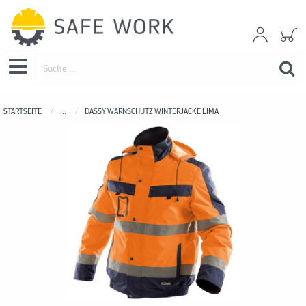
STARTSEITE
...
DASSY WARNSCHUTZ WINTERJACKE LIMA