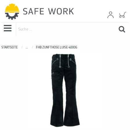
STARTSEITE
...
FHB ZUNFTHOSE LUISE 40006