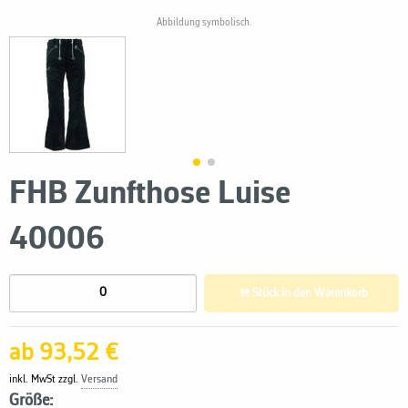
Abbildung symbolisch.
FHB Zunfthose Luise
40006
Stück in den Warenkorb
ab 93,52 €
inkl. MwSt zzgl.
Versand
Größe: