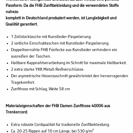
Passform. Da die FHB Zunftbekleidung und die verwendeten Stoffe
nahezu
komplett in Deutschland produziert werden, ist Langlebigkeit und
Qualität garantiert.
1 Zollstocktasche mit Kunstleder-Paspelierung.
2 seitliche Einschubtaschen mit Kunstleder-Paspelierung.
Doppeltvernähte FHB Fünfecke aus Kunstleder verhindern ein
ausreißen der Taschen.
Haltbare Kappnahtverarbeitung im Schnitt für maximale Haltbarkeit.
2 extra starke YKK Metall-Reißverschlüsse.
Der asymetrische Hosenzuschnitt gewährleistet den hervorragenden
Tragekomfort.
Zunfthose mit Schlag, Weite 58 cm
Materialeigenschaften der FHB Damen Zunfthose 40006 aus
Trenkercord:
Extra robuste Cordqualität für tradionelle Zunftbekleidung.
Ca. 20-25 Rippen auf 10 cm Länge, bei 530 g/m²