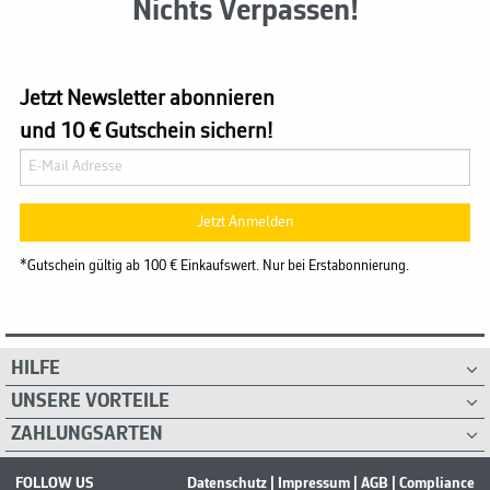
Nichts Verpassen!
Jetzt Newsletter abonnieren
und 10 € Gutschein sichern!
Jetzt Anmelden
*Gutschein gültig ab 100 € Einkaufswert. Nur bei Erstabonnierung.
HILFE
UNSERE VORTEILE
ZAHLUNGSARTEN
FOLLOW US
Datenschutz
|
Impressum
|
AGB
|
Compliance