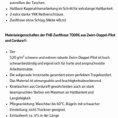
ausreißen der Taschen.
Haltbare Kappnahtverarbeitung im Schritt für extralange Haltbarkeit.
2 extra starke YKK Reißverschlüsse.
Zunfthose ohne Schlag (Weite 48cm)
Materialeigenschaften der FHB Zunfthose 70086 aus Zwirn-Doppel-Pilot
und Cordura
®
:
Der
520 g/m² schwere und extrem robuste Zwirn-Doppel-Pilot ist hoch
scheuerbeständig und eignet sich für harte und anspruchsvolle
Arbeitseinsätze.
Die aufgeraute Innenseite garantiert einen perfekten Tragekomfort.
Das Material ist atmungsaktiv und feuchtigkeitsabsorbierend.
Knietaschen aus Cordura® gewährleisten auch an stark
beanspruchten Stellen ein Maximun an Haltbarkeit und
Langlebigkeit.
Pflegeanleitung: Waschbar bis 60°C, Bügeln mit schwacher
Einstellung, nicht Trockner geeignet,
Einlaufwert: ca. 4% in der Länge