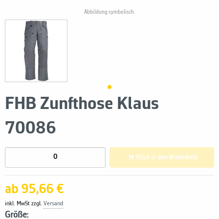
Abbildung symbolisch.
FHB Zunfthose Klaus
70086
Stück in den Warenkorb
ab 95,66 €
inkl. MwSt zzgl.
Versand
Größe: