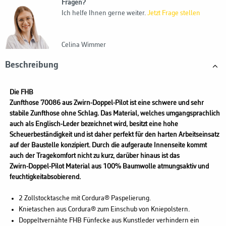
Fragen?
Ich helfe Ihnen gerne weiter.
Jetzt Frage stellen
Celina Wimmer
Beschreibung
Die FHB
Zunfthose 70086 aus Zwirn-Doppel-Pilot ist eine schwere und sehr
stabile Zunfthose ohne Schlag. Das Material, welches umgangsprachlich
auch als Englisch-Leder bezeichnet wird, besitzt eine hohe
Scheuerbeständigkeit und ist daher perfekt für den harten Arbeitseinsatz
auf der Baustelle konzipiert. Durch die aufgeraute Innenseite kommt
auch der Tragekomfort nicht zu kurz, darüber hinaus ist das
Zwirn-Doppel-Pilot Material aus 100% Baumwolle atmungsaktiv und
feuchtigkeitabsobierend.
2 Zollstocktasche mit Cordura® Paspelierung.
Knietaschen aus Cordura® zum Einschub von Kniepolstern.
Doppeltvernähte FHB Fünfecke aus Kunstleder verhindern ein