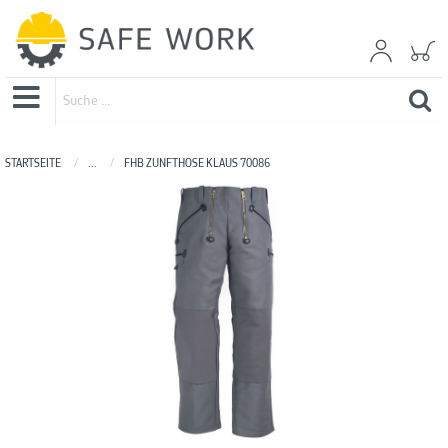
STARTSEITE
...
FHB ZUNFTHOSE KLAUS 70086