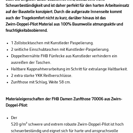
Scheuerbeständigkeit und ist daher perfekt für den harten Arbeitseinsatz
auf der Baustelle konzipiert. Durch die aufgeraute Innenseite kommt
auch der Tragekomfort nicht zu kurz, darüber hinaus ist das
Zwirn-Doppel-Pilot Material aus 100% Baumwolle atmungsaktiv und
feuchtigkeitabsobierend.
1 Zollstocktaschen mit Kunstleder Paspelierung.
2 seitliche Einschubtaschen mit Kunstleder-Paspelierung.
Doppeltvernähte FHB Fünfecke aus Kunstleder verhindern ein
ausreißen der Taschen.
Haltbare Kappnahtverarbeitung im Schritt für extralange Haltbarkeit.
2 extra starke YKK Reißverschlüsse.
Zunfthose mit Schlag, Weite 58 cm.
Materialeigenschaften der FHB Damen Zunfthose 70006 aus Zwirn-
Doppel-Pilot:
Der
520 g/m² schwere und extrem robuste Zwirn-Doppel-Pilot ist hoch
scheuerbeständig und eignet sich für harte und anspruchsvolle