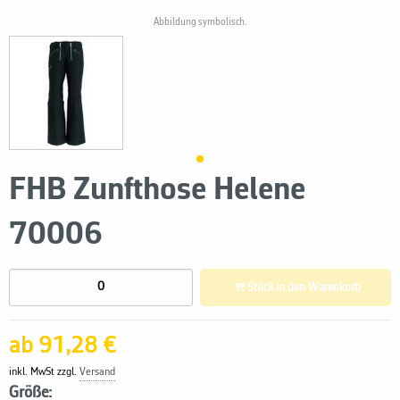
Abbildung symbolisch.
FHB Zunfthose Helene
70006
Stück in den Warenkorb
ab 91,28 €
inkl. MwSt zzgl.
Versand
Größe: