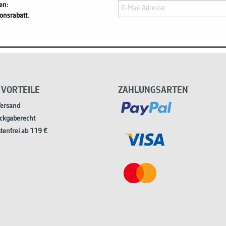
en:
onsrabatt.
 VORTEILE
ZAHLUNGSARTEN
Versand
ckgaberecht
tenfrei ab 119 €