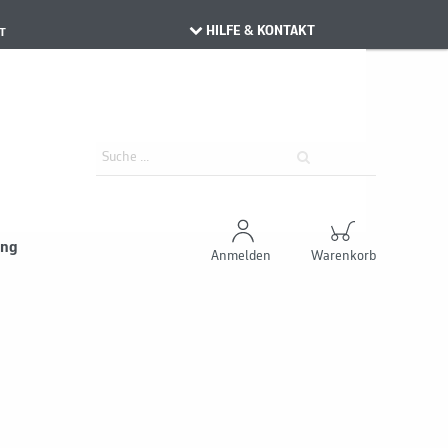
HILFE & KONTAKT
T
ung
Anmelden
Warenkorb