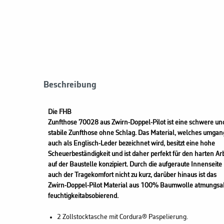
Beschreibung
Die FHB
Zunfthose 70028 aus Zwirn-Doppel-Pilot ist eine schwere un
stabile Zunfthose ohne Schlag. Das Material, welches umgan
auch als Englisch-Leder bezeichnet wird, besitzt eine hohe
Scheuerbeständigkeit und ist daher perfekt für den harten Arb
auf der Baustelle konzipiert. Durch die aufgeraute Innenseit
auch der Tragekomfort nicht zu kurz, darüber hinaus ist das
Zwirn-Doppel-Pilot Material aus 100% Baumwolle atmungsak
feuchtigkeitabsobierend.
2 Zollstocktasche mit Cordura® Paspelierung.