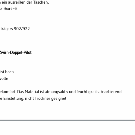
 ein ausreißen der Taschen.
altbarkeit.
nträgers 902/922.
wirn-Doppel-Pilot:
ist hoch
volle
ekomfort. Das Material ist atmungsaktiv und feuchtigkeitsabsorbierend.
 Einstellung, nicht Trockner geeignet