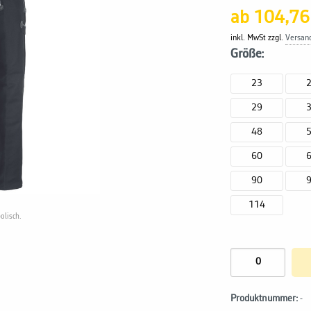
ab 104,76
inkl. MwSt zzgl.
Versan
Größe:
23
29
48
60
90
114
olisch.
Produktnummer:
-