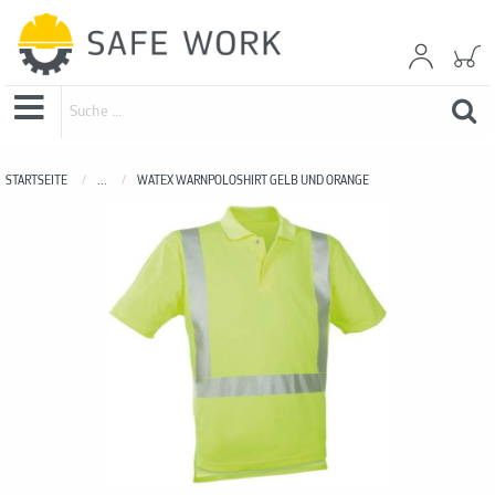
STARTSEITE
...
WATEX WARNPOLOSHIRT GELB UND ORANGE