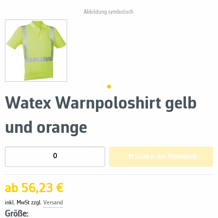
Abbildung symbolisch.
Watex Warnpoloshirt gelb
und orange
Stück in den Warenkorb
ab 56,23 €
inkl. MwSt zzgl.
Versand
Größe: