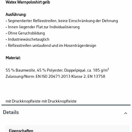
Watex Warnpoloshirt gelb
Ausführung:
• Segmentierter Reflexstreifen, keine Einschränkung der Dehnung
• Innen liegender Flat zur Individualisierung
• Ohne Geruchsbildung
• Industriewäschetauglich
• Reflexstreifen umlaufend und im Hosenträgerdesign
Material:
55 % Baumwolle, 45 % Polyester, Doppelpiqué, ca. 185 g/m²
Zulassung/Norm: EN ISO 20471:2013 Klasse 2, EN 13758
mit Druckknopfleiste mit Druckknopfleiste
Details
Eigenschaften