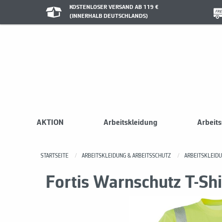
KOSTENLOSER VERSAND AB 119 €
(INNERHALB DEUTSCHLANDS)
AKTION
Arbeitskleidung
Arbeit
STARTSEITE
ARBEITSKLEIDUNG & ARBEITSSCHUTZ
ARBEITSKLEID
Fortis Warnschutz T-Shi