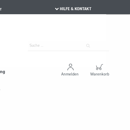
HILFE & KONTAKT
T
ung
Anmelden
Warenkorb
T