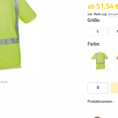
ab 51,54 
inkl. MwSt zzgl.
Versan
Größe:
S
Farbe:
olisch.
Produktnummer:
-