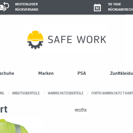
KOSTENLOSER
90 TAGE
RÜCKVERSAND
RÜCKGABERECH
sschuhe
Marken
PSA
Zunftkleid
UNG
ARBEITSOBERTEILE
WARNSCHUTZOBERTEILE
FORTIS WARNSCHUTZ T-SHIR
rt