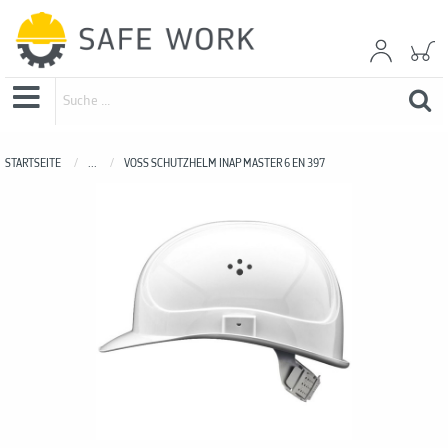
STARTSEITE
...
VOSS SCHUTZHELM INAP MASTER 6 EN 397