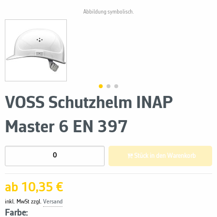
Abbildung symbolisch.
VOSS Schutzhelm INAP
Master 6 EN 397
Stück in den Warenkorb
ab 10,35 €
inkl. MwSt zzgl.
Versand
Farbe: